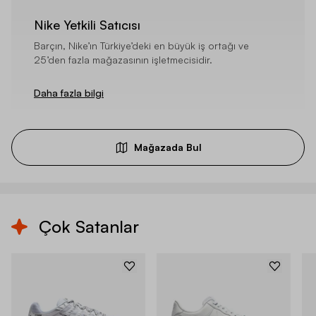
Nike Yetkili Satıcısı
Barçın, Nike’ın Türkiye’deki en büyük iş ortağı ve
25’den fazla mağazasının işletmecisidir.
Daha fazla bilgi
Mağazada Bul
Çok Satanlar