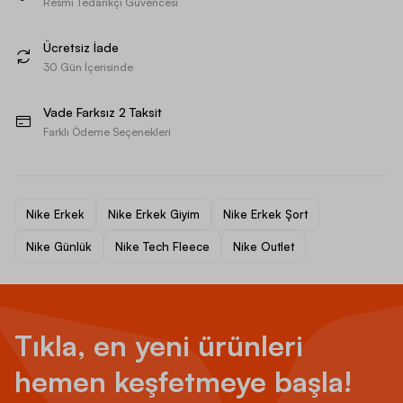
Resmi Tedarikçi Güvencesi
Ücretsiz İade
30 Gün İçerisinde
Vade Farksız 2 Taksit
Farklı Ödeme Seçenekleri
Nike Erkek
Nike Erkek Giyim
Nike Erkek Şort
Nike Günlük
Nike Tech Fleece
Nike Outlet
Tıkla, en yeni ürünleri
hemen keşfetmeye başla!