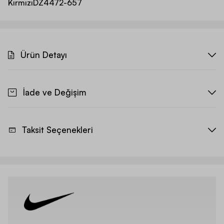
Kırmızı
DZ4472-657
Ürün Detayı
İade ve Değişim
Taksit Seçenekleri