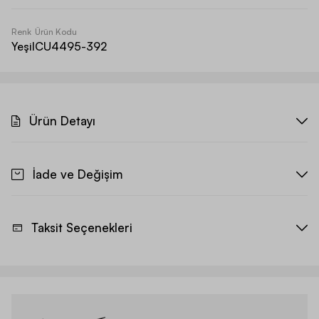
Renk
Ürün Kodu
Yeşil
CU4495-392
Ürün Detayı
İade ve Değişim
Taksit Seçenekleri