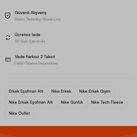
Güvenli Alışveriş
Resmi Tedarikçi Güvencesi
Ücretsiz İade
30 Gün İçerisinde
Vade Farksız 2 Taksit
Farklı Ödeme Seçenekleri
Erkek Eşofman Altı
Nike Erkek
Nike Erkek Giyim
Nike Erkek Eşofman Altı
Nike Günlük
Nike Tech Fleece
Nike Outlet