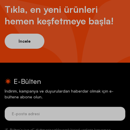
Tıkla, en yeni ürünleri
hemen keşfetmeye başla!
İncele
E-Bülten
İndirim, kampanya ve duyurulardan haberdar olmak için e-
bültene abone olun.
“E-Bülten’e üye ol” düğmesine tıklayarak kişisel verilerin korunması