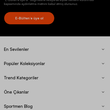
kapsamında aydınlatma metnini kabul etmiş olursunuz.
E-Bülten’e üye ol
En Sevilenler
Popüler Koleksiyonlar
Trend Kategoriler
Öne Çıkanlar
Sportmen Blog