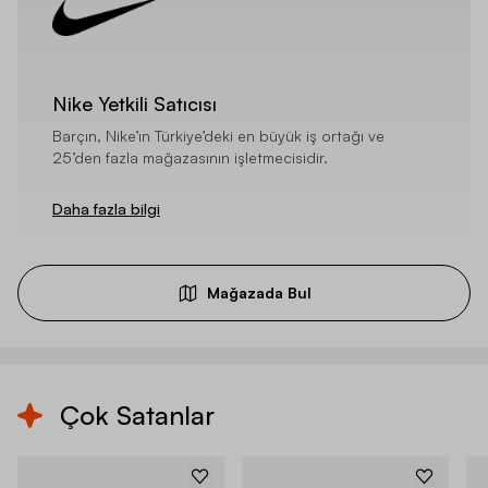
Nike Yetkili Satıcısı
Barçın, Nike’ın Türkiye’deki en büyük iş ortağı ve
25’den fazla mağazasının işletmecisidir.
Daha fazla bilgi
Mağazada Bul
Çok Satanlar