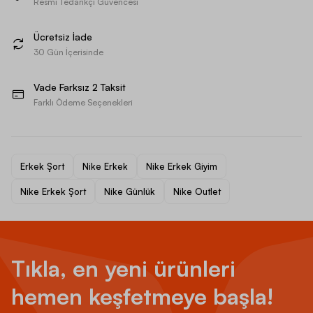
Resmi Tedarikçi Güvencesi
Ücretsiz İade
30 Gün İçerisinde
Vade Farksız 2 Taksit
Farklı Ödeme Seçenekleri
Erkek Şort
Nike Erkek
Nike Erkek Giyim
Nike Erkek Şort
Nike Günlük
Nike Outlet
Tıkla, en yeni ürünleri
hemen keşfetmeye başla!