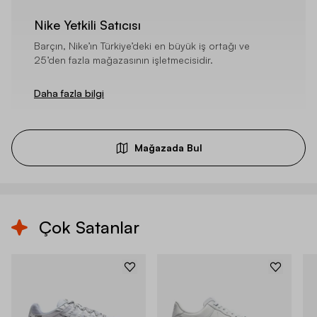
Nike Yetkili Satıcısı
Barçın, Nike’ın Türkiye’deki en büyük iş ortağı ve
25’den fazla mağazasının işletmecisidir.
Daha fazla bilgi
Mağazada Bul
Çok Satanlar