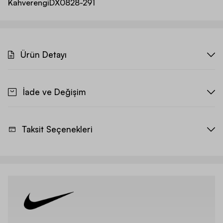
Kahverengi
DX0828-291
Ürün Detayı
İade ve Değişim
Taksit Seçenekleri