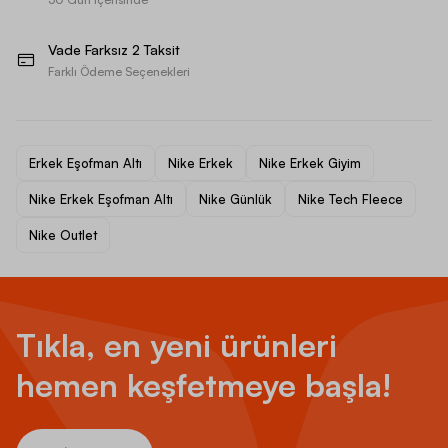
Vade Farksız 2 Taksit
Farklı Ödeme Seçenekleri
Erkek Eşofman Altı
Nike Erkek
Nike Erkek Giyim
Nike Erkek Eşofman Altı
Nike Günlük
Nike Tech Fleece
Nike Outlet
Tıkla, en yeni ürünleri
hemen keşfetmeye başla!