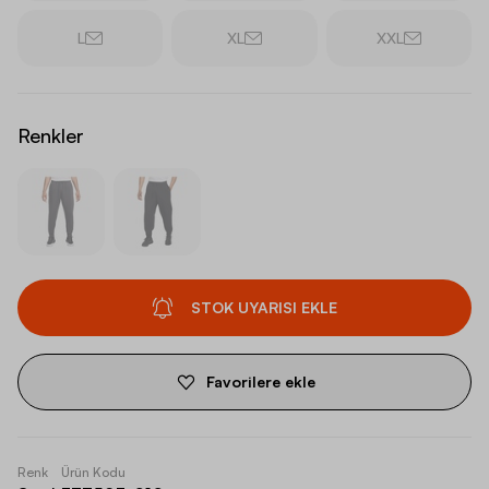
L
XL
XXL
Renkler
STOK UYARISI EKLE
Favorilere ekle
Renk
Ürün Kodu