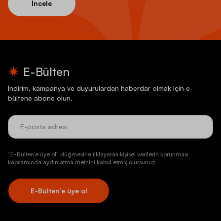
İncele
E-Bülten
İndirim, kampanya ve duyurulardan haberdar olmak için e-
bültene abone olun.
“E-Bülten’e üye ol” düğmesine tıklayarak kişisel verilerin korunması
kapsamında aydınlatma metnini kabul etmiş olursunuz.
E-Bülten’e üye ol