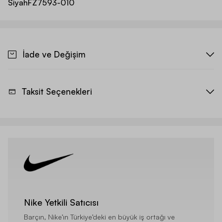
Siyah
FZ7593-010
İade ve Değişim
Taksit Seçenekleri
Nike Yetkili Satıcısı
Barçın, Nike’ın Türkiye’deki en büyük iş ortağı ve