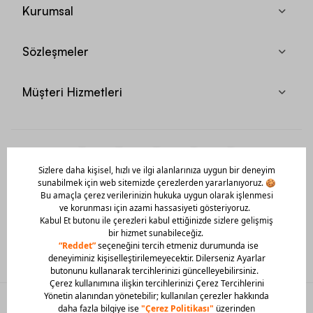
Kurumsal
Sözleşmeler
Müşteri Hizmetleri
Mobil Uygulamamızı Hemen İndir!