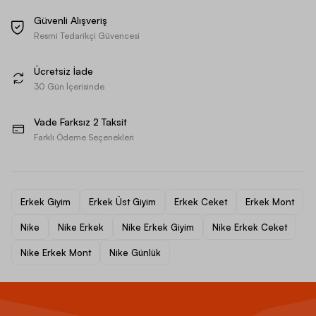
Güvenli Alışveriş
Resmi Tedarikçi Güvencesi
Ücretsiz İade
30 Gün İçerisinde
Vade Farksız 2 Taksit
Farklı Ödeme Seçenekleri
Erkek Giyim
Erkek Üst Giyim
Erkek Ceket
Erkek Mont
Nike
Nike Erkek
Nike Erkek Giyim
Nike Erkek Ceket
Nike Erkek Mont
Nike Günlük