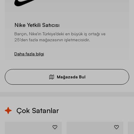
Nike Yetkili Satıcısı
Barçın, Nike’ın Türkiye’deki en büyük iş ortağı ve
25’den fazla mağazasının işletmecisidir.
Daha fazla bilgi
Mağazada Bul
Çok Satanlar