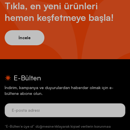
Tıkla, en yeni ürünleri
hemen keşfetmeye başla!
İncele
E-Bülten
İndirim, kampanya ve duyurulardan haberdar olmak için e-
bültene abone olun.
“E-Bülten’e üye ol” düğmesine tıklayarak kişisel verilerin korunması