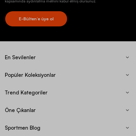
kapsamında aydınlatma metnini kabul etmiş olursunuz.
E-Bülten’e üye ol
En Sevilenler
Popüler Koleksiyonlar
Trend Kategoriler
Öne Çıkanlar
Sportmen Blog