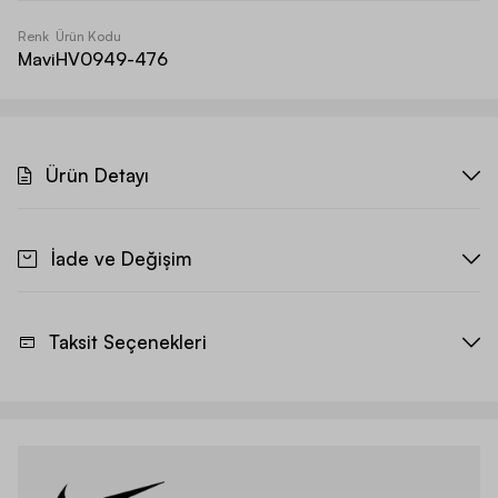
Renk
Ürün Kodu
Mavi
HV0949-476
Ürün Detayı
İade ve Değişim
Taksit Seçenekleri