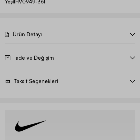
Yeşil
HV0949-361
Ürün Detayı
İade ve Değişim
Taksit Seçenekleri