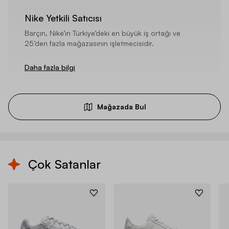
Nike Yetkili Satıcısı
Barçın, Nike’ın Türkiye’deki en büyük iş ortağı ve
25’den fazla mağazasının işletmecisidir.
Daha fazla bilgi
Mağazada Bul
Çok Satanlar