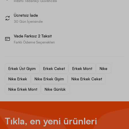
Resmi Tedarikçi Güvencesi
Ücretsiz İade
30 Gün İçerisinde
Vade Farksız 2 Taksit
Farklı Ödeme Seçenekleri
Erkek Üst Giyim
Erkek Ceket
Erkek Mont
Nike
Nike Erkek
Nike Erkek Giyim
Nike Erkek Ceket
Nike Erkek Mont
Nike Günlük
Tıkla, en yeni ürünleri