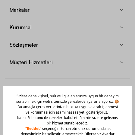
Markalar
Kurumsal
Sözleşmeler
Müşteri Hizmetleri
Mobil Uygulamamızı Hemen İndir!