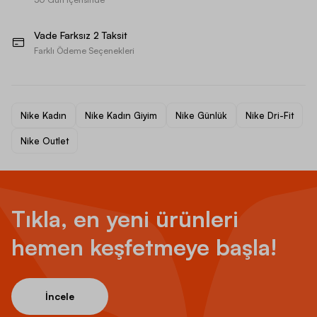
Vade Farksız 2 Taksit
Farklı Ödeme Seçenekleri
Nike Kadın
Nike Kadın Giyim
Nike Günlük
Nike Dri-Fit
Nike Outlet
Tıkla, en yeni ürünleri
hemen keşfetmeye başla!
İncele