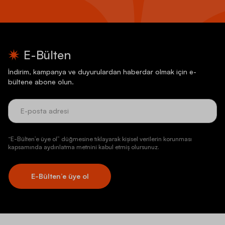
E-Bülten
İndirim, kampanya ve duyurulardan haberdar olmak için e-
bültene abone olun.
“E-Bülten’e üye ol” düğmesine tıklayarak kişisel verilerin korunması
kapsamında aydınlatma metnini kabul etmiş olursunuz.
E-Bülten’e üye ol