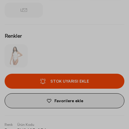
L
Renkler
STOK UYARISI EKLE
Favorilere ekle
Renk
Ürün Kodu