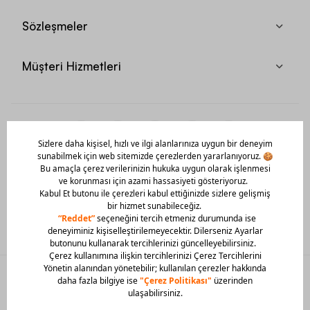
Sözleşmeler
Müşteri Hizmetleri
Mobil Uygulamamızı Hemen İndir!