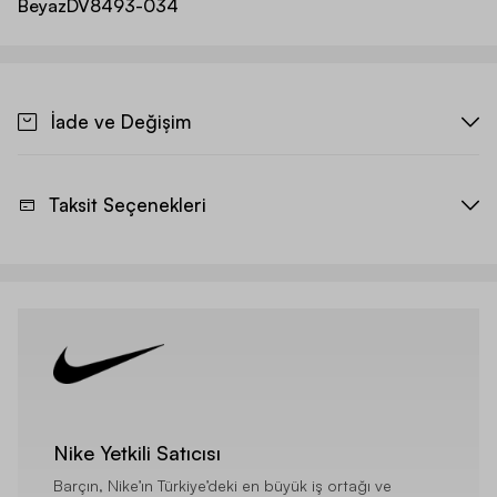
Beyaz
DV8493-034
İade ve Değişim
Taksit Seçenekleri
Nike Yetkili Satıcısı
Barçın, Nike’ın Türkiye’deki en büyük iş ortağı ve