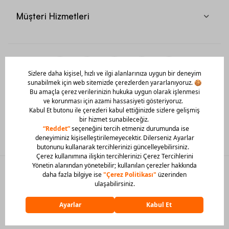
Müşteri Hizmetleri
Mobil Uygulamamızı Hemen İndir!
© 2026 Barcin Tüm Hakları Saklıdır
Sitedeki görsel materyaller izinsiz kullanılamaz.