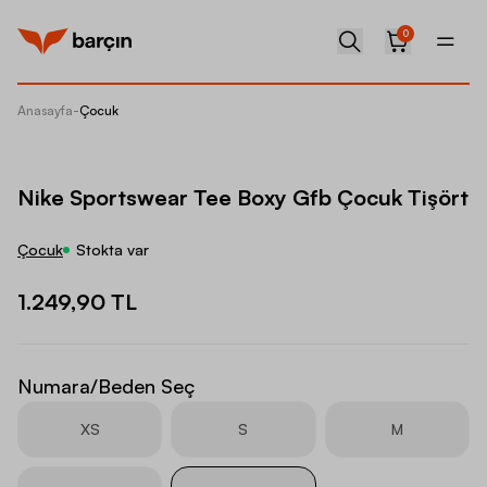
0
Anasayfa
-
Çocuk
Nike Sp
Nike Sportswear Tee Boxy Gfb Çocuk Tişört
Çocuk
Stokta var
1.249,90 TL
Numara/Beden Seç
XS
S
M