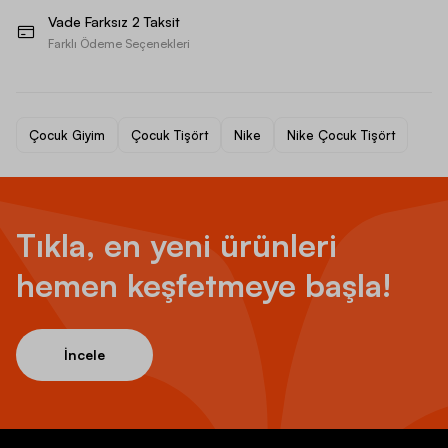
Vade Farksız 2 Taksit
Farklı Ödeme Seçenekleri
Çocuk Giyim
Çocuk Tişört
Nike
Nike Çocuk Tişört
Tıkla, en yeni ürünleri
hemen keşfetmeye başla!
İncele