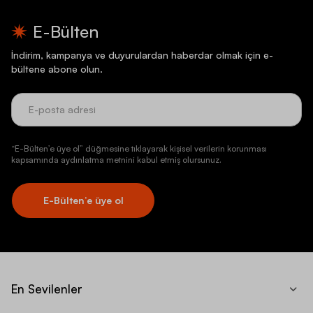
E-Bülten
İndirim, kampanya ve duyurulardan haberdar olmak için e-
bültene abone olun.
“E-Bülten’e üye ol” düğmesine tıklayarak kişisel verilerin korunması
kapsamında aydınlatma metnini kabul etmiş olursunuz.
E-Bülten’e üye ol
En Sevilenler