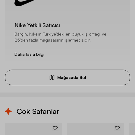
Nike Yetkili Satıcısı
Barçın, Nike’ın Türkiye’deki en büyük iş ortağı ve
25’den fazla mağazasının işletmecisidir.
Daha fazla bilgi
Mağazada Bul
Çok Satanlar