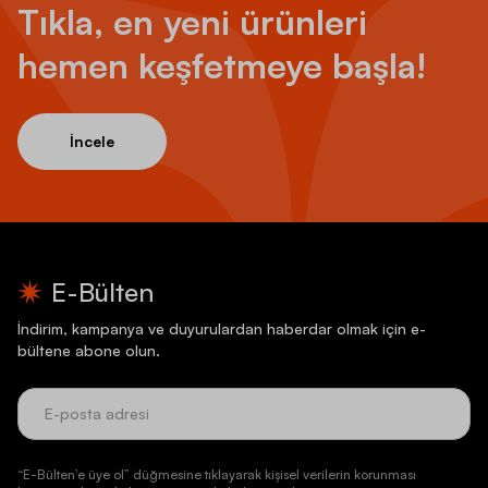
Tıkla, en yeni ürünleri
hemen keşfetmeye başla!
İncele
E-Bülten
İndirim, kampanya ve duyurulardan haberdar olmak için e-
bültene abone olun.
“E-Bülten’e üye ol” düğmesine tıklayarak kişisel verilerin korunması