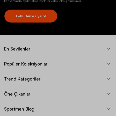
kapsamında aydınlatma metnini kabul etmiş olursunuz.
E-Bülten’e üye ol
En Sevilenler
Popüler Koleksiyonlar
Trend Kategoriler
Öne Çıkanlar
Sportmen Blog