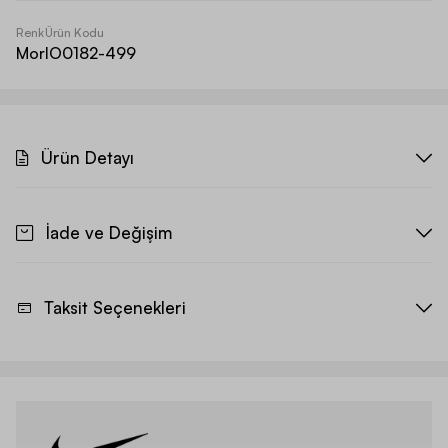
Renk
Ürün Kodu
Mor
IO0182-499
Ürün Detayı
İade ve Değişim
Taksit Seçenekleri