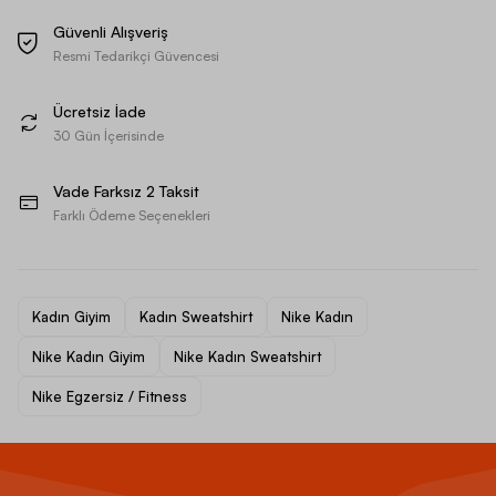
Güvenli Alışveriş
Resmi Tedarikçi Güvencesi
Ücretsiz İade
30 Gün İçerisinde
Vade Farksız 2 Taksit
Farklı Ödeme Seçenekleri
Kadın Giyim
Kadın Sweatshirt
Nike Kadın
Nike Kadın Giyim
Nike Kadın Sweatshirt
Nike Egzersiz / Fitness