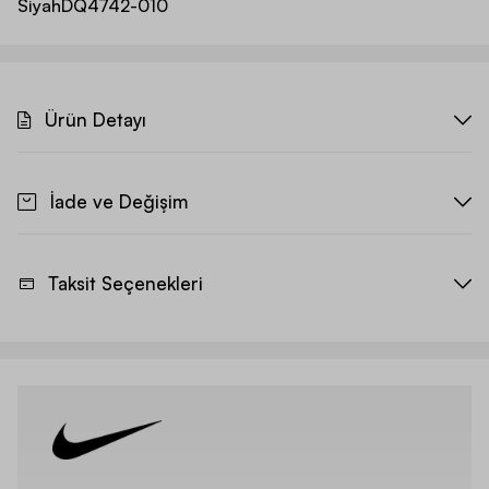
Siyah
DQ4742-010
Ürün Detayı
İade ve Değişim
Taksit Seçenekleri