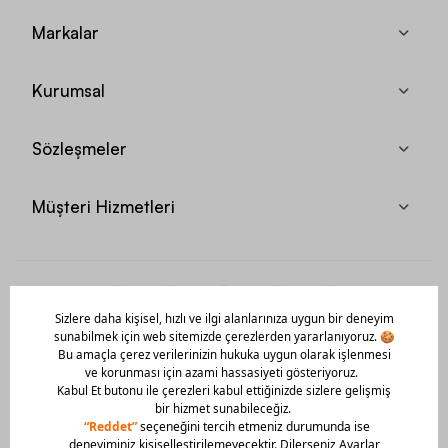
Markalar
Kurumsal
Sözleşmeler
Müşteri Hizmetleri
Mobil Uygulamamızı Hemen İndir!