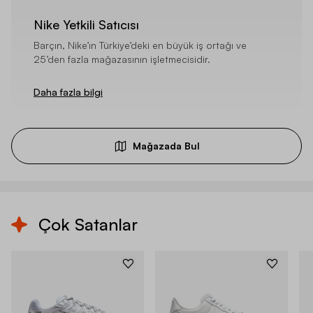
Nike Yetkili Satıcısı
Barçın, Nike’ın Türkiye’deki en büyük iş ortağı ve
25’den fazla mağazasının işletmecisidir.
Daha fazla bilgi
Mağazada Bul
Çok Satanlar