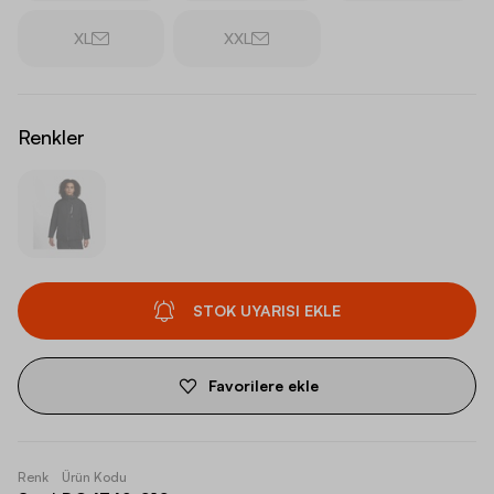
XL
XXL
Renkler
STOK UYARISI EKLE
Favorilere ekle
Renk
Ürün Kodu