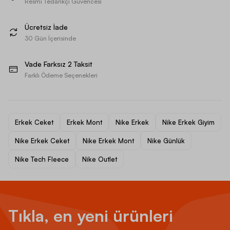
Resmi Tedarikçi Güvencesi
Ücretsiz İade
30 Gün İçerisinde
Vade Farksız 2 Taksit
Farklı Ödeme Seçenekleri
Erkek Ceket
Erkek Mont
Nike Erkek
Nike Erkek Giyim
Nike Erkek Ceket
Nike Erkek Mont
Nike Günlük
Nike Tech Fleece
Nike Outlet
Tıkla, en yeni ürünleri