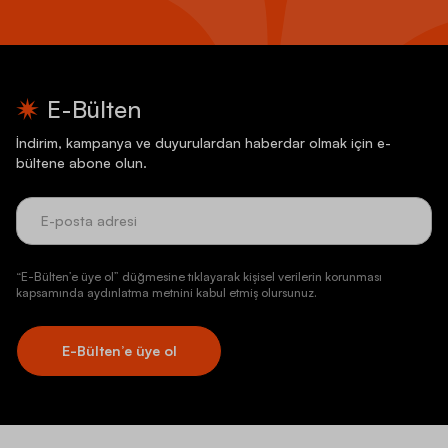
E-Bülten
İndirim, kampanya ve duyurulardan haberdar olmak için e-
bültene abone olun.
“E-Bülten’e üye ol” düğmesine tıklayarak kişisel verilerin korunması
kapsamında aydınlatma metnini kabul etmiş olursunuz.
E-Bülten’e üye ol