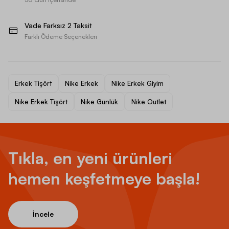
Vade Farksız 2 Taksit
Farklı Ödeme Seçenekleri
Erkek Tişört
Nike Erkek
Nike Erkek Giyim
Nike Erkek Tişört
Nike Günlük
Nike Outlet
Tıkla, en yeni ürünleri
hemen keşfetmeye başla!
İncele