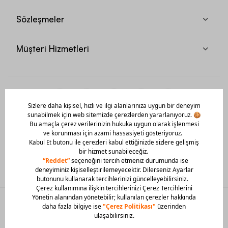
Sözleşmeler
Müşteri Hizmetleri
Mobil Uygulamamızı Hemen İndir!