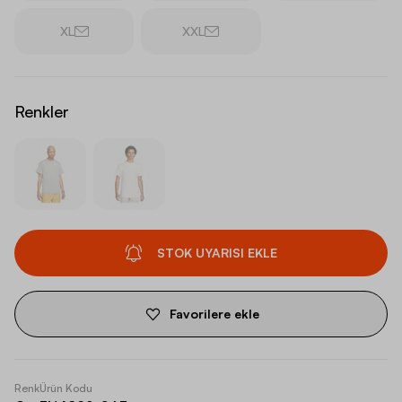
XL
XXL
Renkler
STOK UYARISI EKLE
Favorilere ekle
Renk
Ürün Kodu