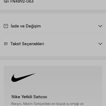
Gri
FN4892-063
İade ve Değişim
Taksit Seçenekleri
Nike Yetkili Satıcısı
Barçın, Nike’ın Türkiye’deki en büyük iş ortağı ve