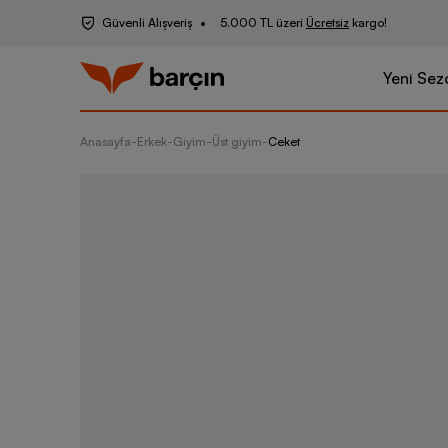
Güvenli Alışveriş
5.000 TL üzeri
Ücretsiz
kargo!
Yeni Sez
Anasayfa
-
Erkek
-
Giyim
-
Üst giyim
-
Ceket