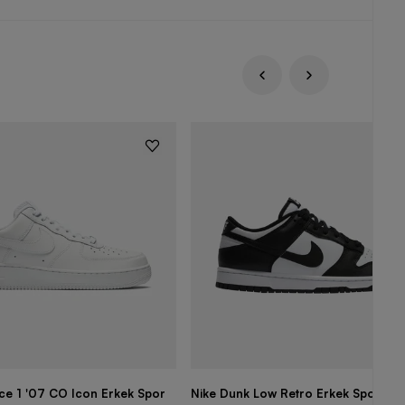
rce 1 '07 CO Icon Erkek Spor
Nike Dunk Low Retro Erkek Spor Aya