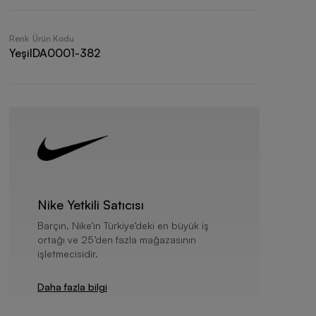
Renk
Ürün Kodu
Yeşil
DA0001-382
Nike Yetkili Satıcısı
Barçın, Nike’ın Türkiye’deki en büyük iş
ortağı ve 25’den fazla mağazasının
işletmecisidir.
Daha fazla bilgi