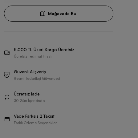
Mağazada Bul
5.000 TL Üzeri Kargo Ücretsiz
Ücretsiz Teslimat Fırsatı
Güvenli Alışveriş
Resmi Tedarikçi Güvencesi
Ücretsiz İade
30 Gün İçerisinde
Vade Farksız 2 Taksit
Farklı Ödeme Seçenekleri