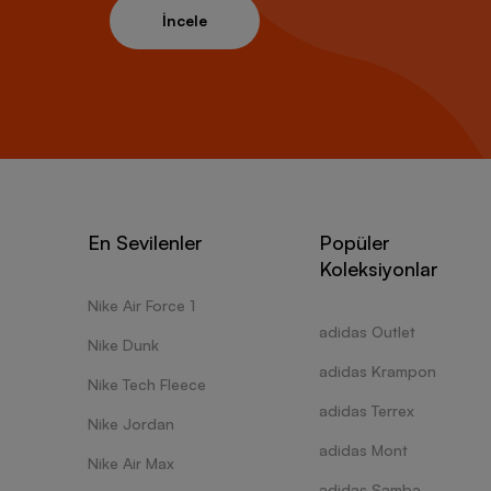
İncele
En Sevilenler
Popüler
Koleksiyonlar
Nike Air Force 1
adidas Outlet
Nike Dunk
adidas Krampon
Nike Tech Fleece
adidas Terrex
Nike Jordan
adidas Mont
Nike Air Max
adidas Samba