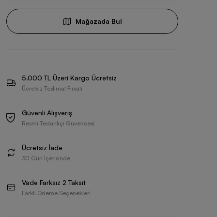
Mağazada Bul
5.000 TL Üzeri Kargo Ücretsiz
Ücretsiz Teslimat Fırsatı
Güvenli Alışveriş
Resmi Tedarikçi Güvencesi
Ücretsiz İade
30 Gün İçerisinde
Vade Farksız 2 Taksit
Farklı Ödeme Seçenekleri