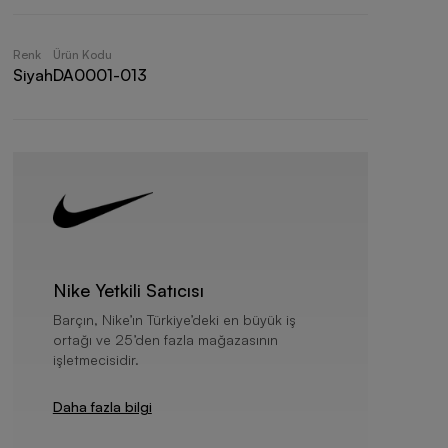
Renk
Ürün Kodu
Siyah
DA0001-013
Nike Yetkili Satıcısı
Barçın, Nike’ın Türkiye’deki en büyük iş
ortağı ve 25’den fazla mağazasının
işletmecisidir.
Daha fazla bilgi