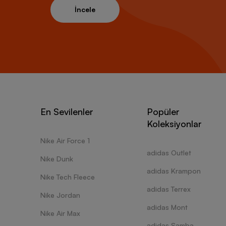
İncele
En Sevilenler
Popüler
Koleksiyonlar
Nike Air Force 1
adidas Outlet
Nike Dunk
adidas Krampon
Nike Tech Fleece
adidas Terrex
Nike Jordan
adidas Mont
Nike Air Max
adidas Samba