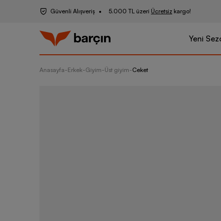
Güvenli Alışveriş
5.000 TL üzeri
Ücretsiz
kargo!
Yeni Sez
Anasayfa
-
Erkek
-
Giyim
-
Üst giyim
-
Ceket