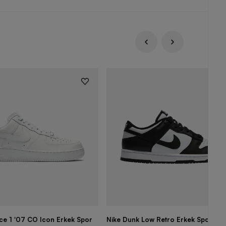
rce 1 '07 CO Icon Erkek Spor
Nike Dunk Low Retro Erkek Spor Aya