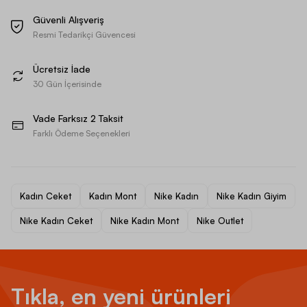
Güvenli Alışveriş
Resmi Tedarikçi Güvencesi
Ücretsiz İade
30 Gün İçerisinde
Vade Farksız 2 Taksit
Farklı Ödeme Seçenekleri
Kadın Ceket
Kadın Mont
Nike Kadın
Nike Kadın Giyim
Nike Kadın Ceket
Nike Kadın Mont
Nike Outlet
Tıkla, en yeni ürünleri