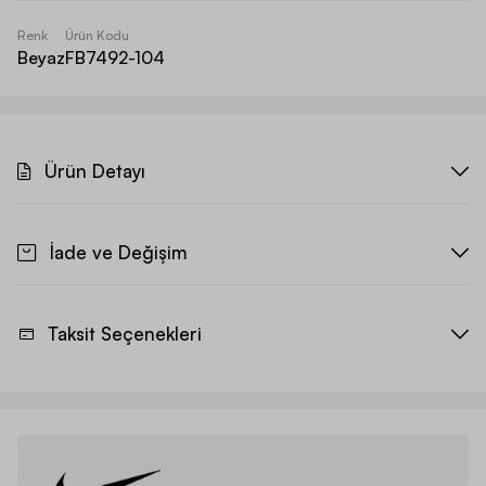
Renk
Ürün Kodu
Beyaz
FB7492-104
Ürün Detayı
İade ve Değişim
Taksit Seçenekleri