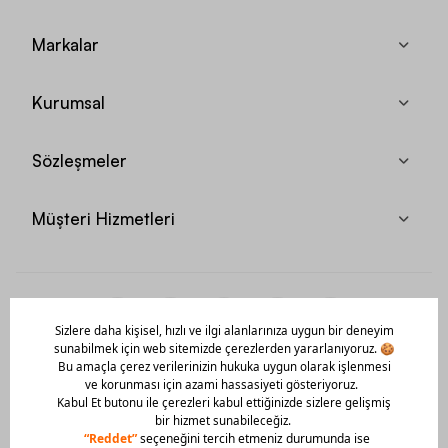
Markalar
Kurumsal
Sözleşmeler
Müşteri Hizmetleri
Mobil Uygulamamızı Hemen İndir!