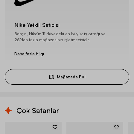
Nike Yetkili Satıcısı
Barçın, Nike’ın Türkiye’deki en büyük iş ortağı ve
25’den fazla mağazasının işletmecisidir.
Daha fazla bilgi
Mağazada Bul
Çok Satanlar