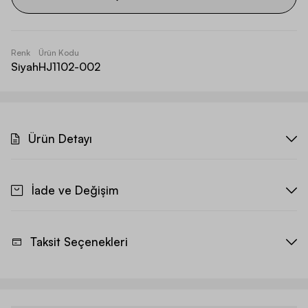
Renk
Ürün Kodu
Siyah
HJ1102-002
Ürün Detayı
İade ve Değişim
Taksit Seçenekleri