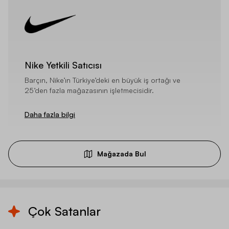
Nike Yetkili Satıcısı
Barçın, Nike’ın Türkiye’deki en büyük iş ortağı ve
25’den fazla mağazasının işletmecisidir.
Daha fazla bilgi
Mağazada Bul
Çok Satanlar