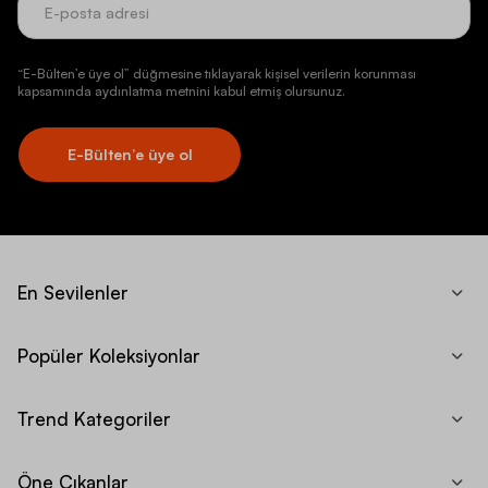
“E-Bülten’e üye ol” düğmesine tıklayarak kişisel verilerin korunması
kapsamında aydınlatma metnini kabul etmiş olursunuz.
E-Bülten’e üye ol
En Sevilenler
Popüler Koleksiyonlar
Trend Kategoriler
Öne Çıkanlar