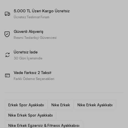
5.000 TL Üzeri Kargo Ücretsiz
Ücretsiz Teslimat Fırsatı
Güvenli Alışveriş
Resmi Tedarikçi Güvencesi
Ücretsiz İade
30 Gün İçerisinde
Vade Farksız 2 Taksit
Farklı Ödeme Seçenekleri
Erkek Spor Ayakkabı
Nike Erkek
Nike Erkek Ayakkabı
Nike Erkek Spor Ayakkabı
Nike Erkek Egzersiz & Fitness Ayakkabısı