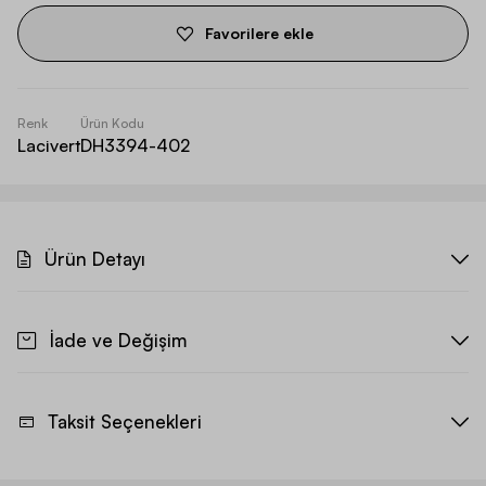
Favorilere ekle
Renk
Ürün Kodu
Lacivert
DH3394-402
Ürün Detayı
İade ve Değişim
Taksit Seçenekleri