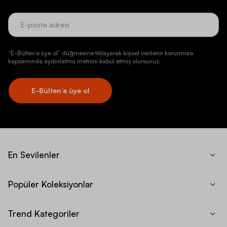
“E-Bülten’e üye ol” düğmesine tıklayarak kişisel verilerin korunması
kapsamında aydınlatma metnini kabul etmiş olursunuz.
E-Bülten’e üye ol
En Sevilenler
Popüler Koleksiyonlar
Trend Kategoriler