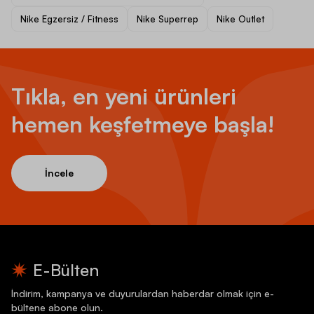
Nike Egzersiz / Fitness
Nike Superrep
Nike Outlet
Tıkla, en yeni ürünleri
hemen keşfetmeye başla!
İncele
E-Bülten
İndirim, kampanya ve duyurulardan haberdar olmak için e-
bültene abone olun.