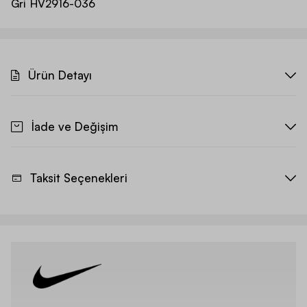
Gri
HV2916-036
Ürün Detayı
İade ve Değişim
Taksit Seçenekleri