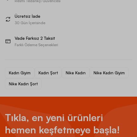
Resmi Tedarikçi Güvencesi
Ücretsiz İade
30 Gün İçerisinde
Vade Farksız 2 Taksit
Farklı Ödeme Seçenekleri
Kadın Giyim
Kadın Şort
Nike Kadın
Nike Kadın Giyim
Nike Kadın Şort
Tıkla, en yeni ürünleri
hemen keşfetmeye başla!