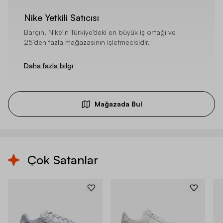
Nike Yetkili Satıcısı
Barçın, Nike’ın Türkiye’deki en büyük iş ortağı ve
25’den fazla mağazasının işletmecisidir.
Daha fazla bilgi
Mağazada Bul
Çok Satanlar