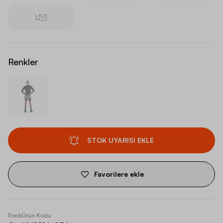
L
Renkler
STOK UYARISI EKLE
Favorilere ekle
Renk
Ürün Kodu