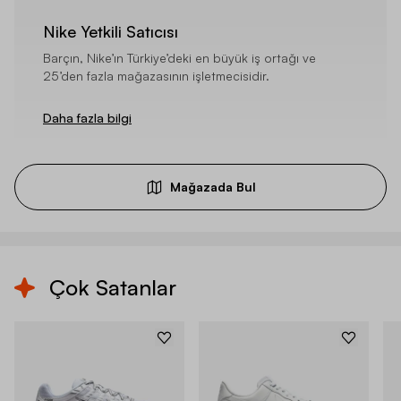
Nike Yetkili Satıcısı
Barçın, Nike’ın Türkiye’deki en büyük iş ortağı ve
25’den fazla mağazasının işletmecisidir.
Daha fazla bilgi
Mağazada Bul
Çok Satanlar