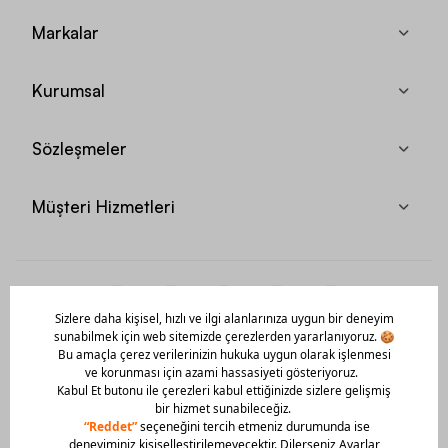
Markalar
Kurumsal
Sözleşmeler
Müşteri Hizmetleri
Mobil Uygulamamızı Hemen İndir!