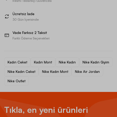
Resmi Tedarikçi Güvencesi
Ücretsiz İade
30 Gün İçerisinde
Vade Farksız 2 Taksit
Farklı Ödeme Seçenekleri
Kadın Ceket
Kadın Mont
Nike Kadın
Nike Kadın Giyim
Nike Kadın Ceket
Nike Kadın Mont
Nike Air Jordan
Nike Outlet
Tıkla, en yeni ürünleri