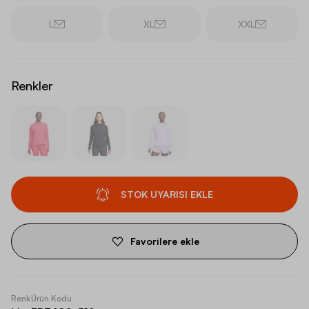
L
XL
XXL
Renkler
STOK UYARISI EKLE
Favorilere ekle
Renk
Ürün Kodu