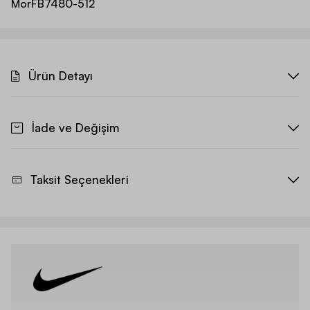
Mor
FB7480-512
Ürün Detayı
İade ve Değişim
Taksit Seçenekleri