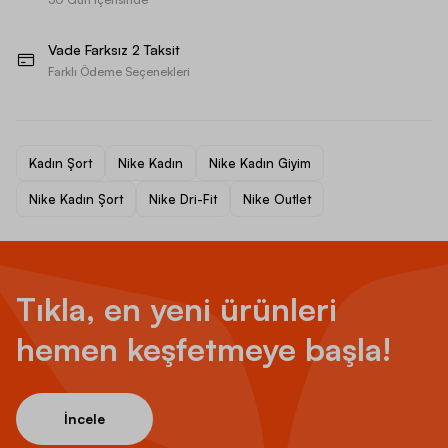
Vade Farksız 2 Taksit
Farklı Ödeme Seçenekleri
Kadın Şort
Nike Kadın
Nike Kadın Giyim
Nike Kadın Şort
Nike Dri-Fit
Nike Outlet
Tıkla, en yeni ürünleri
hemen keşfetmeye başla!
İncele