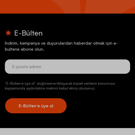
E-Bülten
İndirim, kampanya ve duyurulardan haberdar olmak için e-
bültene abone olun.
“E-Bülten’e üye ol” düğmesine tıklayarak kişisel verilerin korunması
kapsamında aydınlatma metnini kabul etmiş olursunuz.
E-Bülten’e üye ol