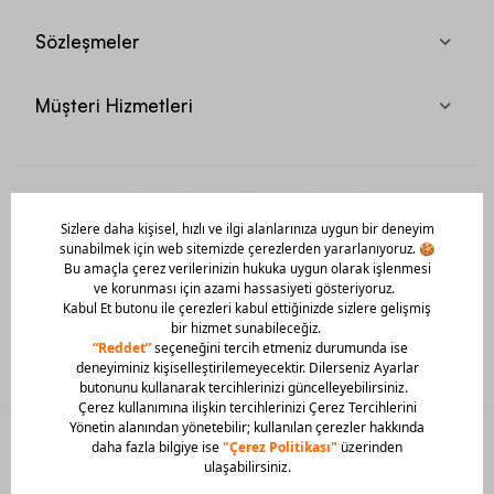
Sözleşmeler
Müşteri Hizmetleri
Mobil Uygulamamızı Hemen İndir!