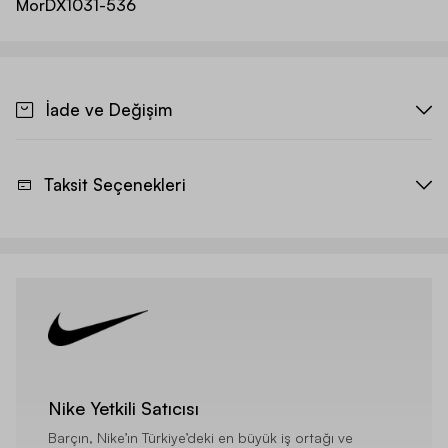
Mor
DX1031-536
İade ve Değişim
Taksit Seçenekleri
Nike Yetkili Satıcısı
Barçın, Nike’ın Türkiye’deki en büyük iş ortağı ve