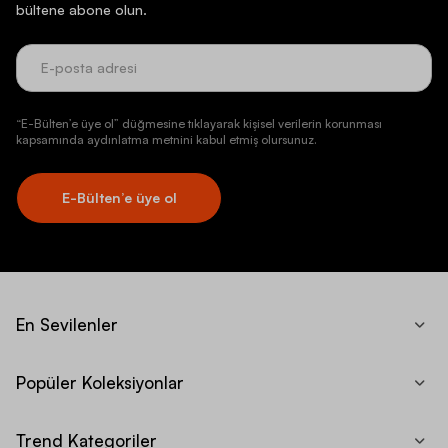
bültene abone olun.
“E-Bülten’e üye ol” düğmesine tıklayarak kişisel verilerin korunması
kapsamında aydınlatma metnini kabul etmiş olursunuz.
E-Bülten’e üye ol
En Sevilenler
Popüler Koleksiyonlar
Trend Kategoriler