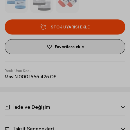
STOK UYARISI EKLE
Favorilere ekle
Renk
Ürün Kodu
Mavi
N.000.1565.425.OS
İade ve Değişim
Taksit Seçenekleri