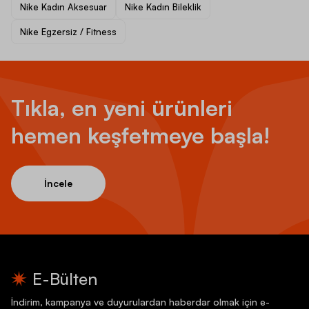
Nike Kadın Aksesuar
Nike Kadın Bileklik
Nike Egzersiz / Fitness
Tıkla, en yeni ürünleri
hemen keşfetmeye başla!
İncele
E-Bülten
İndirim, kampanya ve duyurulardan haberdar olmak için e-