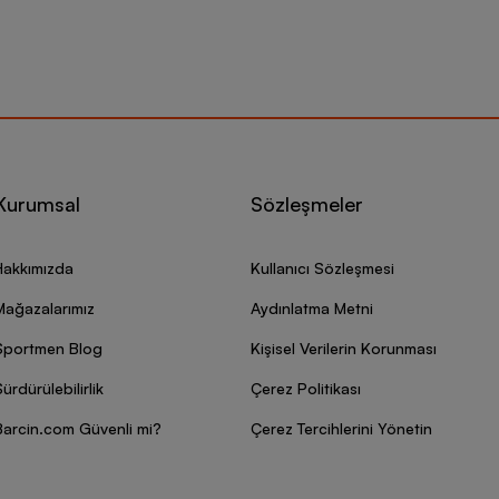
Kurumsal
Sözleşmeler
Hakkımızda
Kullanıcı Sözleşmesi
Mağazalarımız
Aydınlatma Metni
Sportmen Blog
Kişisel Verilerin Korunması
ürdürülebilirlik
Çerez Politikası
Barcin.com Güvenli mi?
Çerez Tercihlerini Yönetin