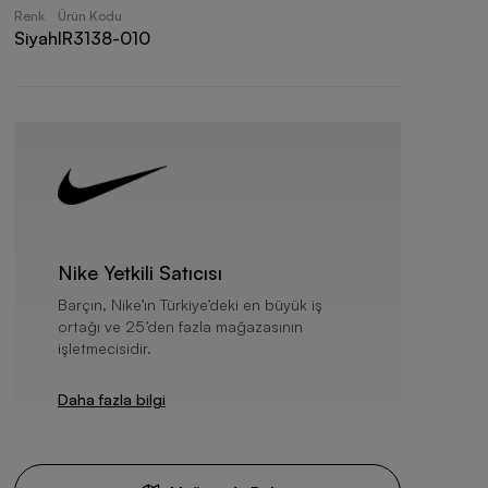
Renk
Ürün Kodu
Siyah
IR3138-010
Nike Yetkili Satıcısı
Barçın, Nike’ın Türkiye’deki en büyük iş
ortağı ve 25’den fazla mağazasının
işletmecisidir.
Daha fazla bilgi