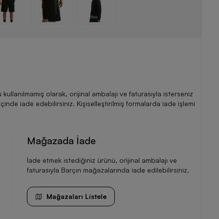
llanılmamış olarak, orijinal ambalajı ve faturasıyla isterseniz
de iade edebilirsiniz. Kişiselleştirilmiş formalarda iade işlemi
Mağazada İade
İade etmek istediğiniz ürünü, orijinal ambalajı ve
faturasıyla Barçın mağazalarında iade edilebilirsiniz.
Mağazaları Listele