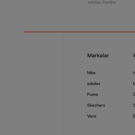
adidas Samba
Markalar
Nike
adidas
Puma
Skechers
S
Vans