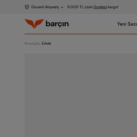
Güvenli Alışveriş
5.000 TL üzeri
Ücretsiz
kargo!
Yeni Sez
Anasayfa
-
Erkek