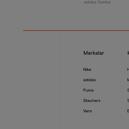
adidas Samba
Markalar
Nike
adidas
Puma
Skechers
S
Vans