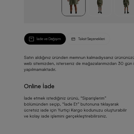
İade ve Değişim
Taksit Seçenekleri
Satın aldığınız üründen memnun kalmadıysanız ürününüzü ku
web sitemizden, isterseniz de mağazalarımızdan 30 gün için
yapılmamaktadır.
Online İade
İade etmek istediğiniz ürünü, “
Siparişlerim
”
bölümünden seçip, “
İade Et
” butonuna tıklayarak
ücretsiz iade için Yurtiçi Kargo kodunuzu oluşturabilir
ve kolay iade işlemini gerçekleştirebilirsiniz.