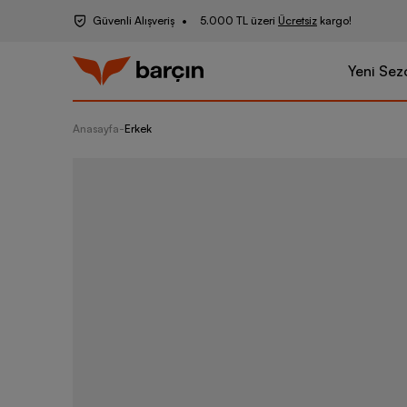
Güvenli Alışveriş
5.000 TL üzeri
Ücretsiz
kargo!
Yeni Sez
Anasayfa
-
Erkek