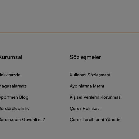
Kurumsal
Sözleşmeler
Hakkımızda
Kullanıcı Sözleşmesi
Mağazalarımız
Aydınlatma Metni
Sportmen Blog
Kişisel Verilerin Korunması
ürdürülebilirlik
Çerez Politikası
Barcin.com Güvenli mi?
Çerez Tercihlerini Yönetin