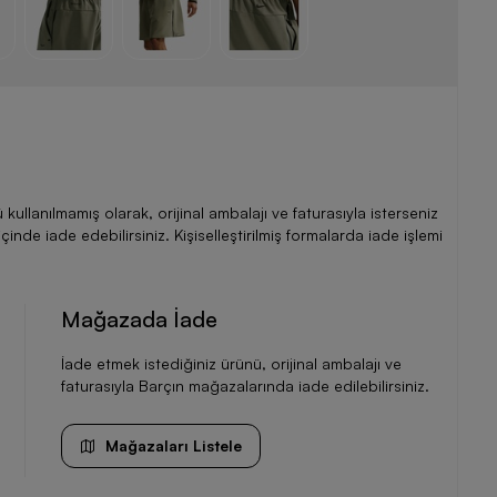
llanılmamış olarak, orijinal ambalajı ve faturasıyla isterseniz
de iade edebilirsiniz. Kişiselleştirilmiş formalarda iade işlemi
Mağazada İade
İade etmek istediğiniz ürünü, orijinal ambalajı ve
faturasıyla Barçın mağazalarında iade edilebilirsiniz.
Mağazaları Listele