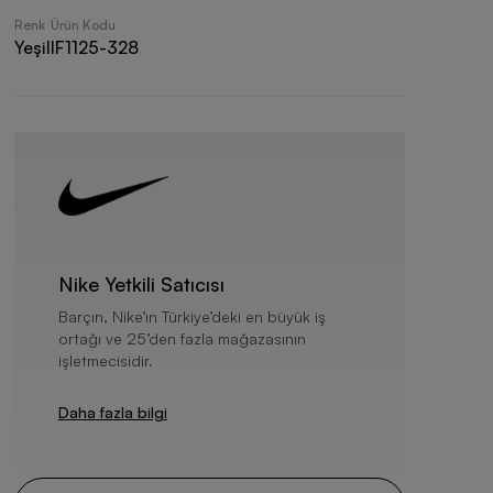
Renk
Ürün Kodu
Yeşil
IF1125-328
Nike Yetkili Satıcısı
Barçın, Nike’ın Türkiye’deki en büyük iş
ortağı ve 25’den fazla mağazasının
işletmecisidir.
Daha fazla bilgi