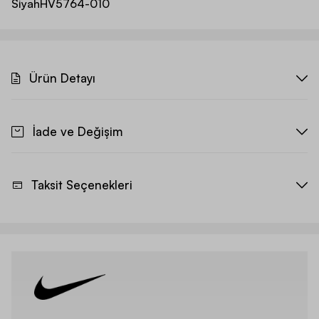
Siyah
HV5764-010
Ürün Detayı
İade ve Değişim
Taksit Seçenekleri