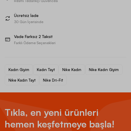
Resmi Tedarikçi Güvencesi
Ücretsiz İade
30 Gün İçerisinde
Vade Farksız 2 Taksit
Farklı Ödeme Seçenekleri
Kadın Giyim
Kadın Tayt
Nike Kadın
Nike Kadın Giyim
Nike Kadın Tayt
Nike Dri-Fit
Tıkla, en yeni ürünleri
hemen keşfetmeye başla!