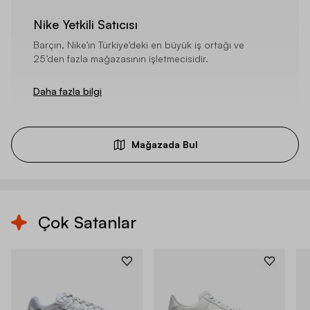
Nike Yetkili Satıcısı
Barçın, Nike’ın Türkiye’deki en büyük iş ortağı ve
25’den fazla mağazasının işletmecisidir.
Daha fazla bilgi
Mağazada Bul
Çok Satanlar