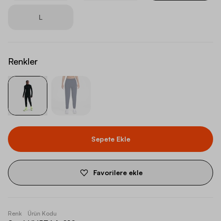
L
Renkler
Sepete Ekle
Favorilere ekle
Renk
Ürün Kodu