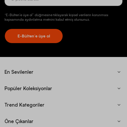
“E-Bülten’e üye ol” düğmesine tıklayarak kişisel verilerin korunması
kapsamında aydınlatma metnini kabul etmiş olursunuz.
E-Bülten’e üye ol
En Sevilenler
Popüler Koleksiyonlar
Trend Kategoriler
Öne Çıkanlar