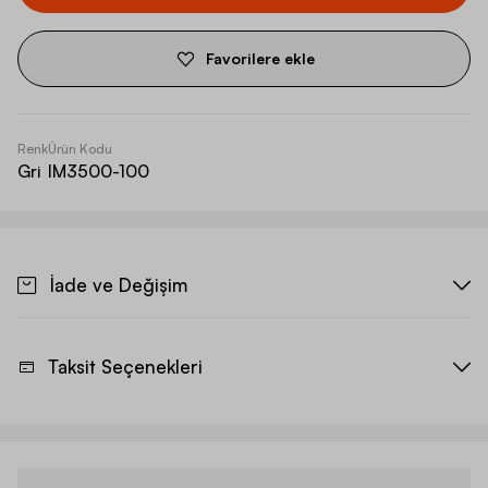
Favorilere ekle
Renk
Ürün Kodu
Gri
IM3500-100
İade ve Değişim
Taksit Seçenekleri