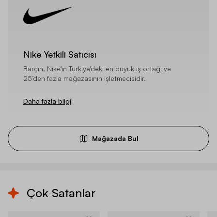
Nike Yetkili Satıcısı
Barçın, Nike’ın Türkiye’deki en büyük iş ortağı ve
25’den fazla mağazasının işletmecisidir.
Daha fazla bilgi
Mağazada Bul
Çok Satanlar