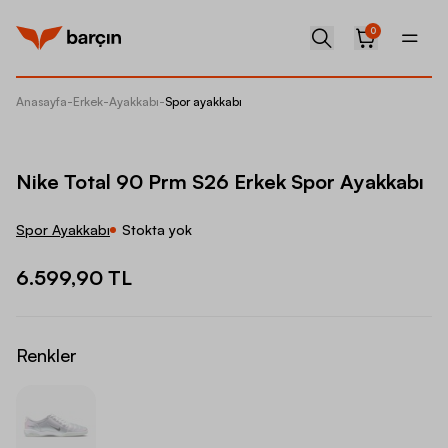
0
Anasayfa
-
Erkek
-
Ayakkabı
-
Spor ayakkabı
Nike To
Nike Total 90 Prm S26 Erkek Spor Ayakkabı
Spor Ayakkabı
Stokta yok
6.599,90 TL
Renkler