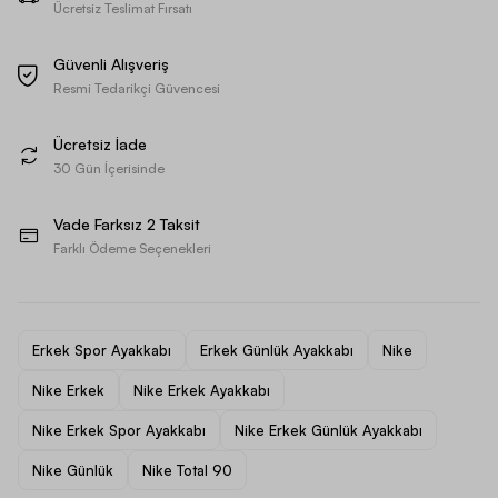
Ücretsiz Teslimat Fırsatı
Güvenli Alışveriş
Resmi Tedarikçi Güvencesi
Ücretsiz İade
30 Gün İçerisinde
Vade Farksız 2 Taksit
Farklı Ödeme Seçenekleri
Erkek Spor Ayakkabı
Erkek Günlük Ayakkabı
Nike
Nike Erkek
Nike Erkek Ayakkabı
Nike Erkek Spor Ayakkabı
Nike Erkek Günlük Ayakkabı
Nike Günlük
Nike Total 90