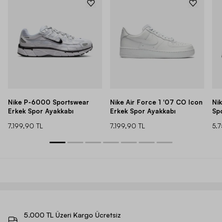
Nike P-6000 Sportswear
Nike Air Force 1 '07 CO Icon
Ni
Erkek Spor Ayakkabı
Erkek Spor Ayakkabı
Sp
7.199,90 TL
7.199,90 TL
5.
5.000 TL Üzeri Kargo Ücretsiz