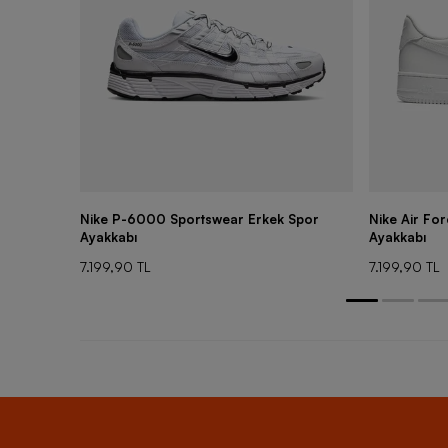
Nike P-6000 Sportswear Erkek Spor
Nike Air Fo
Ayakkabı
Ayakkabı
7.199,90 TL
7.199,90 TL