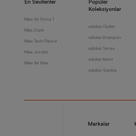
En Sevilenler
Popüler
Koleksiyonlar
Nike Air Force 1
adidas Outlet
Nike Dunk
adidas Krampon
Nike Tech Fleece
adidas Terrex
Nike Jordan
adidas Mont
Nike Air Max
adidas Samba
Markalar