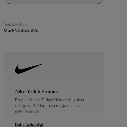
Renk
Ürün Kodu
Mor
FN6853-226
Nike Yetkili Satıcısı
Barçın, Nike’ın Türkiye’deki en büyük iş
ortağı ve 25’den fazla mağazasının
işletmecisidir.
Daha fazla bilgi