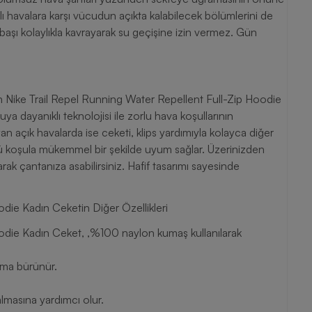
ı havalara karşı vücudun açıkta kalabilecek bölümlerini de
 başı kolaylıkla kavrayarak su geçişine izin vermez. Gün
n Nike Trail Repel Running Water Repellent Full-Zip Hoodie
Suya dayanıklı teknolojisi ile zorlu hava koşullarının
an açık havalarda ise ceketi, klips yardımıyla kolayca diğer
ürlü koşula mükemmel bir şekilde uyum sağlar. Üzerinizden
arak çantanıza asabilirsiniz. Hafif tasarımı sayesinde
die Kadın Ceketin Diğer Özellikleri
oodie Kadın Ceket, ,%100 naylon kumaş kullanılarak
rıma bürünür.
lmasına yardımcı olur.