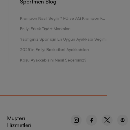
Sportmen Blog
Krampon Nasıl Seçilir? FG ve AG Krampon Farkları Nelerdir?
En İyi Erkek Tişört Markaları
Yaptığınız Spor için En Uygun Ayakkabı Seçimi
2025’in En İyi Basketbol Ayakkabıları
Koşu Ayakkabısını Nasıl Seçersiniz?
Müşteri
Hizmetleri