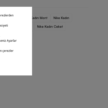
Kadın Ceket
Kadın Mont
Nike Kadın
Nike Kadın Giyim
Nike Kadın Ceket
Nike Kadın Mont