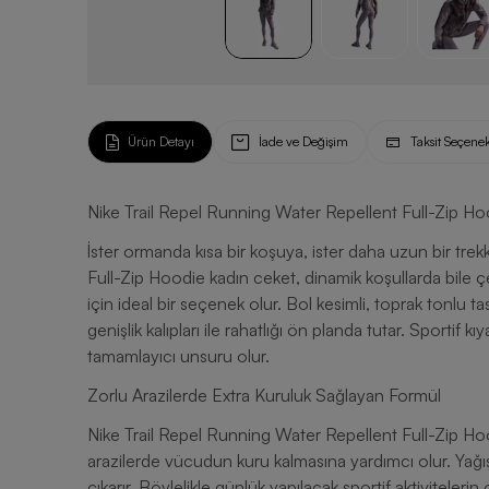
Ürün Detayı
İade ve Değişim
Taksit Seçenek
Nike Trail Repel Running Water Repellent Full-Zip H
İster ormanda kısa bir koşuya, ister daha uzun bir tre
Full-Zip Hoodie kadın ceket, dinamik koşullarda bile çev
için ideal bir seçenek olur. Bol kesimli, toprak tonlu 
genişlik kalıpları ile rahatlığı ön planda tutar. Sportif 
tamamlayıcı unsuru olur.
Zorlu Arazilerde Extra Kuruluk Sağlayan Formül
Nike Trail Repel Running Water Repellent Full-Zip Hoo
arazilerde vücudun kuru kalmasına yardımcı olur. Yağı
çıkarır. Böylelikle günlük yapılacak sportif aktivitel