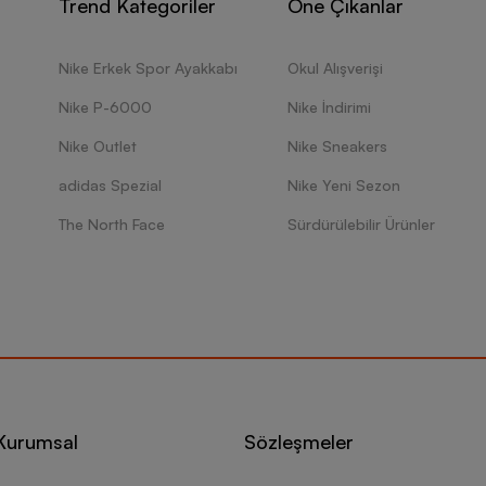
Trend Kategoriler
Öne Çıkanlar
Nike Erkek Spor Ayakkabı
Okul Alışverişi
Nike P-6000
Nike İndirimi
Nike Outlet
Nike Sneakers
adidas Spezial
Nike Yeni Sezon
The North Face
Sürdürülebilir Ürünler
Kurumsal
Sözleşmeler