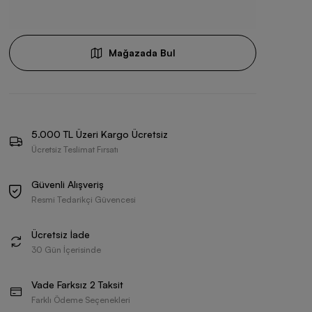
Mağazada Bul
5.000 TL Üzeri Kargo Ücretsiz
Ücretsiz Teslimat Fırsatı
Güvenli Alışveriş
Resmi Tedarikçi Güvencesi
Ücretsiz İade
30 Gün İçerisinde
Vade Farksız 2 Taksit
Farklı Ödeme Seçenekleri