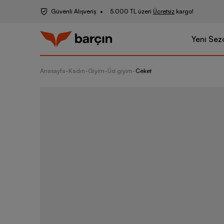
Güvenli Alışveriş
5.000 TL üzeri
Ücretsiz
kargo!
Yeni Sez
Anasayfa
-
Kadın
-
Giyim
-
Üst giyim
-
Ceket