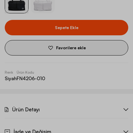
Sepete Ekle
Favorilere ekle
Renk
Ürün Kodu
Siyah
FN4206-010
Ürün Detayı
İade ve Değişim