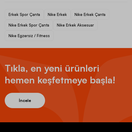
Erkek Spor Çanta
Nike Erkek
Nike Erkek Çanta
Nike Erkek Spor Çanta
Nike Erkek Aksesuar
Nike Egzersiz / Fitness
Tıkla, en yeni ürünleri
hemen keşfetmeye başla!
İncele