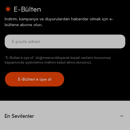
E-Bülten
İndirim, kampanya ve duyurulardan haberdar olmak için e-
bültene abone olun.
“E-Bülten’e üye ol” düğmesine tıklayarak kişisel verilerin korunması
kapsamında aydınlatma metnini kabul etmiş olursunuz.
E-Bülten’e üye ol
En Sevilenler