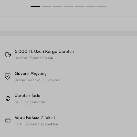
5.000 TL Üzeri Kargo Ücretsiz
Ücretsiz Teslimat Fırsatı
Güvenli Alışveriş
Resmi Tedarikçi Güvencesi
Ücretsiz İade
30 Gün İçerisinde
Vade Farksız 2 Taksit
Farklı Ödeme Seçenekleri