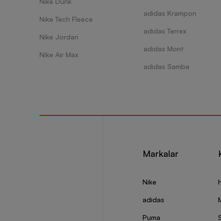
Nike Dunk
adidas Krampon
Nike Tech Fleece
adidas Terrex
Nike Jordan
adidas Mont
Nike Air Max
adidas Samba
Markalar
Nike
adidas
Puma