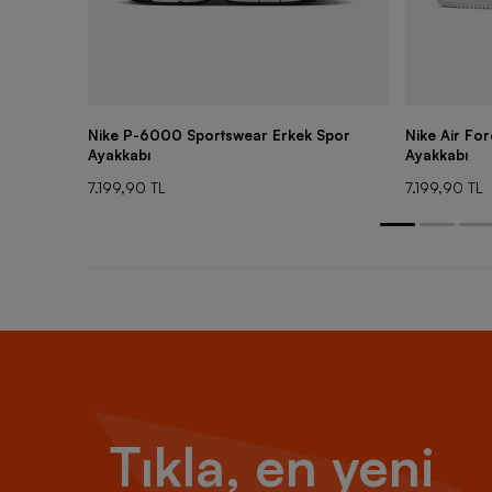
Nike P-6000 Sportswear Erkek Spor
Nike Air Fo
Ayakkabı
Ayakkabı
7.199,90 TL
7.199,90 TL
Tıkla, en yeni