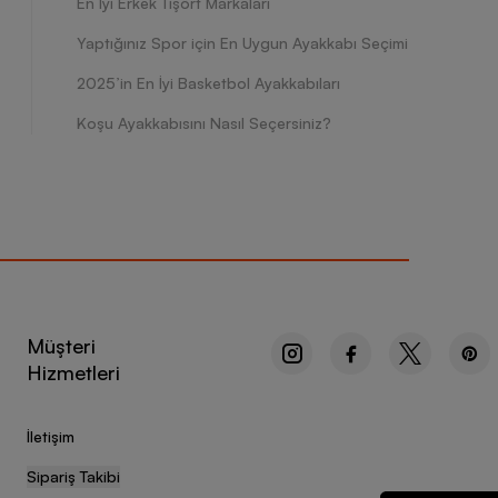
En İyi Erkek Tişört Markaları
Yaptığınız Spor için En Uygun Ayakkabı Seçimi
2025’in En İyi Basketbol Ayakkabıları
Koşu Ayakkabısını Nasıl Seçersiniz?
Müşteri
Hizmetleri
İletişim
Sipariş Takibi