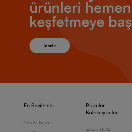
ürünleri hemen
keşfetmeye baş
İncele
En Sevilenler
Popüler
Koleksiyonlar
Nike Air Force 1
adidas Outlet