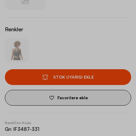
L
Renkler
STOK UYARISI EKLE
Favorilere ekle
Renk
Ürün Kodu
Gri
IF3487-331