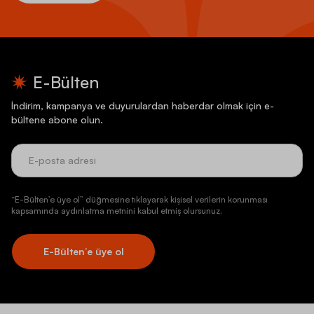
E-Bülten
İndirim, kampanya ve duyurulardan haberdar olmak için e-
bültene abone olun.
“E-Bülten’e üye ol” düğmesine tıklayarak kişisel verilerin korunması
kapsamında aydınlatma metnini kabul etmiş olursunuz.
E-Bülten’e üye ol