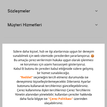
Sözleşmeler
Müşteri Hizmetleri
Mobil Uygulamamızı Hemen İndir!