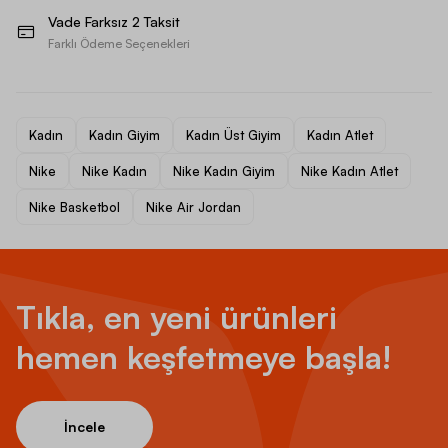
Vade Farksız 2 Taksit
Farklı Ödeme Seçenekleri
Kadın
Kadın Giyim
Kadın Üst Giyim
Kadın Atlet
Nike
Nike Kadın
Nike Kadın Giyim
Nike Kadın Atlet
Nike Basketbol
Nike Air Jordan
Tıkla, en yeni ürünleri
hemen keşfetmeye başla!
İncele