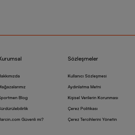
Kurumsal
Sözleşmeler
Hakkımızda
Kullanıcı Sözleşmesi
Mağazalarımız
Aydınlatma Metni
Sportmen Blog
Kişisel Verilerin Korunması
ürdürülebilirlik
Çerez Politikası
Barcin.com Güvenli mi?
Çerez Tercihlerini Yönetin