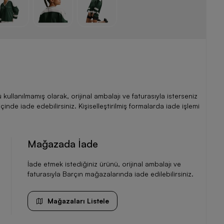
llanılmamış olarak, orijinal ambalajı ve faturasıyla isterseniz
de iade edebilirsiniz. Kişiselleştirilmiş formalarda iade işlemi
Mağazada İade
İade etmek istediğiniz ürünü, orijinal ambalajı ve
faturasıyla Barçın mağazalarında iade edilebilirsiniz.
Mağazaları Listele