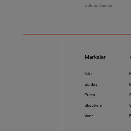
adidas Samba
Markalar
Nike
adidas
Puma
Skechers
S
Vans