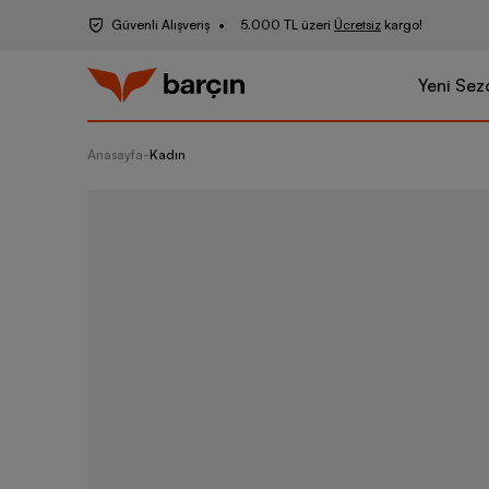
Güvenli Alışveriş
5.000 TL üzeri
Ücretsiz
kargo!
Yeni Sez
Anasayfa
-
Kadın