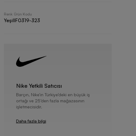
Renk
Ürün Kodu
Yeşil
IF0319-323
Nike Yetkili Satıcısı
Barçın, Nike’ın Türkiye’deki en büyük iş
ortağı ve 25’den fazla mağazasının
işletmecisidir.
Daha fazla bilgi