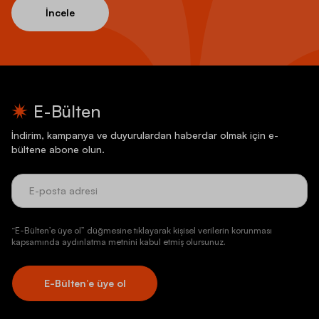
İncele
E-Bülten
İndirim, kampanya ve duyurulardan haberdar olmak için e-
bültene abone olun.
“E-Bülten’e üye ol” düğmesine tıklayarak kişisel verilerin korunması
kapsamında aydınlatma metnini kabul etmiş olursunuz.
E-Bülten’e üye ol