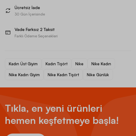
Ücretsiz İade
30 Gün İçerisinde
Vade Farksız 2 Taksit
Farklı Ödeme Seçenekleri
Kadın Üst Giyim
Kadın Tişört
Nike
Nike Kadın
Nike Kadın Giyim
Nike Kadın Tişört
Nike Günlük
Tıkla, en yeni ürünleri
hemen keşfetmeye başla!