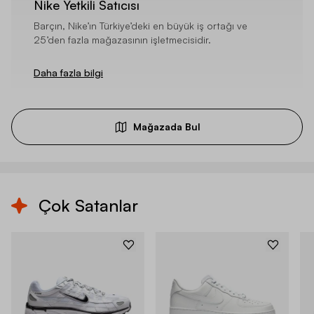
Nike Yetkili Satıcısı
Barçın, Nike’ın Türkiye’deki en büyük iş ortağı ve
25’den fazla mağazasının işletmecisidir.
Daha fazla bilgi
Mağazada Bul
Çok Satanlar