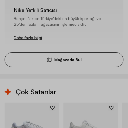
Nike Yetkili Satıcısı
Barçın, Nike’ın Türkiye’deki en büyük iş ortağı ve
25’den fazla mağazasının işletmecisidir.
Daha fazla bilgi
Mağazada Bul
Çok Satanlar