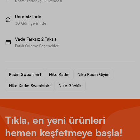
Resmi Tedarikçi Güvencesi
Ücretsiz İade
30 Gün İçerisinde
Vade Farksız 2 Taksit
Farklı Ödeme Seçenekleri
Kadın Sweatshirt
Nike Kadın
Nike Kadın Giyim
Nike Kadın Sweatshirt
Nike Günlük
Tıkla, en yeni ürünleri
hemen keşfetmeye başla!