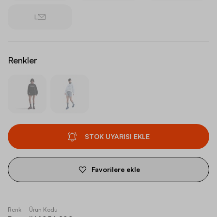
L
Renkler
STOK UYARISI EKLE
Favorilere ekle
Renk
Ürün Kodu