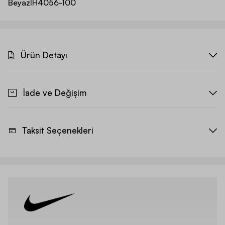
Beyaz
IH4056-100
Ürün Detayı
İade ve Değişim
Taksit Seçenekleri