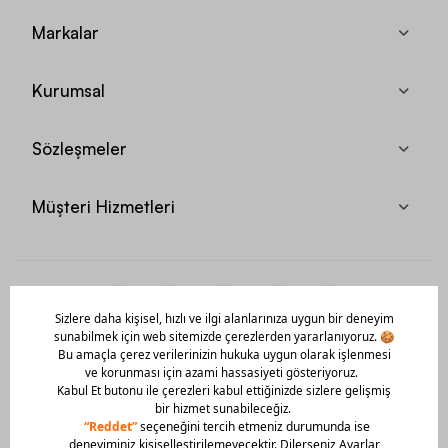
Markalar
Kurumsal
Sözleşmeler
Müşteri Hizmetleri
Mobil Uygulamamızı Hemen İndir!