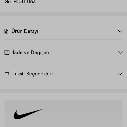
Gri
IH1011-063
Ürün Detayı
İade ve Değişim
Taksit Seçenekleri