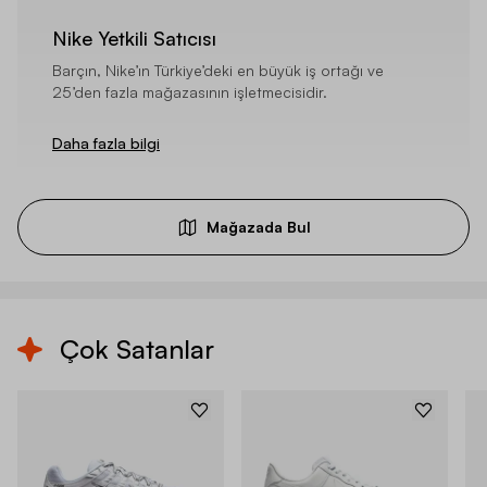
Nike Yetkili Satıcısı
Barçın, Nike’ın Türkiye’deki en büyük iş ortağı ve
25’den fazla mağazasının işletmecisidir.
Daha fazla bilgi
Mağazada Bul
Çok Satanlar