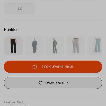
L
Renkler
STOK UYARISI EKLE
Favorilere ekle
Renk
Ürün Kodu