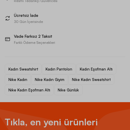
Resmi Tedarikçi Güvencesi
Ücretsiz İade
30 Gün İçerisinde
Vade Farksız 2 Taksit
Farklı Ödeme Seçenekleri
Kadın Sweatshirt
Kadın Pantolon
Kadın Eşofman Altı
Nike Kadın
Nike Kadın Giyim
Nike Kadın Sweatshirt
Nike Kadın Eşofman Altı
Nike Günlük
Tıkla, en yeni ürünleri