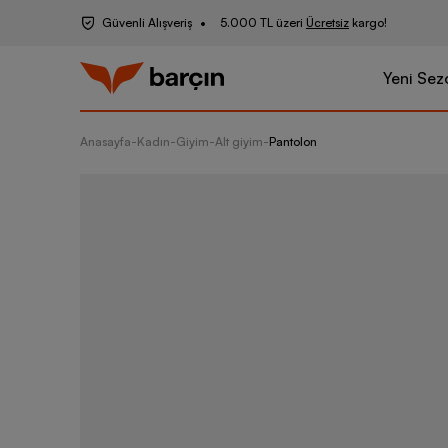
Güvenli Alışveriş
5.000 TL üzeri
Ücretsiz
kargo!
Yeni Sez
Anasayfa
-
Kadın
-
Giyim
-
Alt giyim
-
Pantolon