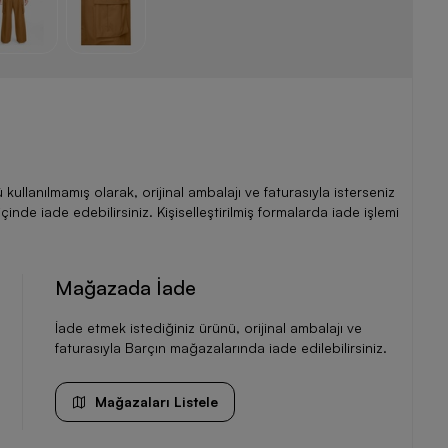
llanılmamış olarak, orijinal ambalajı ve faturasıyla isterseniz
de iade edebilirsiniz. Kişiselleştirilmiş formalarda iade işlemi
Mağazada İade
İade etmek istediğiniz ürünü, orijinal ambalajı ve
faturasıyla Barçın mağazalarında iade edilebilirsiniz.
Mağazaları Listele