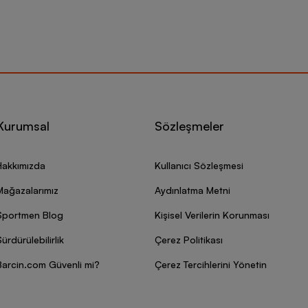
Kurumsal
Sözleşmeler
Hakkımızda
Kullanıcı Sözleşmesi
Mağazalarımız
Aydınlatma Metni
Sportmen Blog
Kişisel Verilerin Korunması
ürdürülebilirlik
Çerez Politikası
Barcin.com Güvenli mi?
Çerez Tercihlerini Yönetin