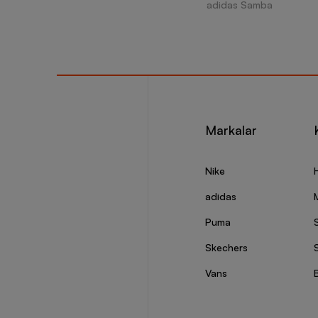
adidas Samba
Markalar
Nike
adidas
Puma
Skechers
S
Vans