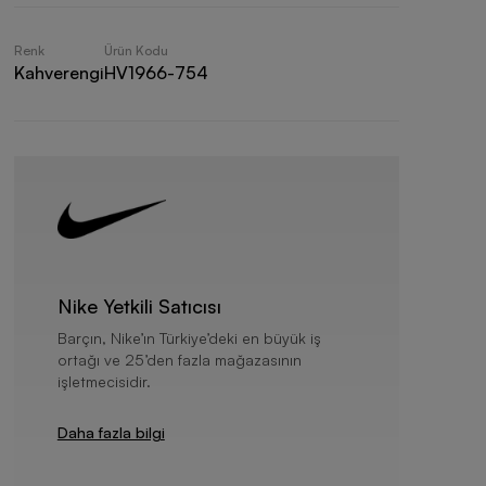
Renk
Ürün Kodu
Kahverengi
HV1966-754
Nike Yetkili Satıcısı
Barçın, Nike’ın Türkiye’deki en büyük iş
ortağı ve 25’den fazla mağazasının
işletmecisidir.
Daha fazla bilgi