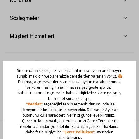
Sözleşmeler
Müşteri Hizmetleri
Mobil Uygulamamızı Hemen İndir!