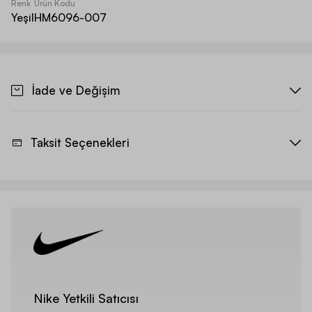
Renk
Ürün Kodu
Yeşil
HM6096-007
İade ve Değişim
Taksit Seçenekleri
Nike Yetkili Satıcısı