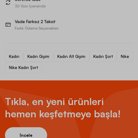
30 Gün İçerisinde
Vade Farksız 2 Taksit
Farklı Ödeme Seçenekleri
Kadın
Kadın Giyim
Kadın Alt Giyim
Kadın Şort
Nike
Nike Kadın Şort
Tıkla, en yeni ürünleri
hemen keşfetmeye başla!
İncele