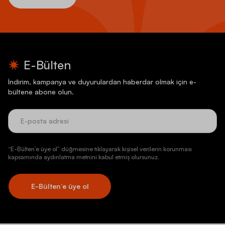
E-Bülten
İndirim, kampanya ve duyurulardan haberdar olmak için e-
bültene abone olun.
“E-Bülten’e üye ol” düğmesine tıklayarak kişisel verilerin korunması
kapsamında aydınlatma metnini kabul etmiş olursunuz.
E-Bülten’e üye ol