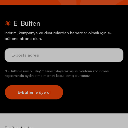
E-Bülten
İndirim, kampanya ve duyurulardan haberdar olmak için e-
bültene abone olun.
“E-Bülten’e üye ol” düğmesine tıklayarak kişisel verilerin korunması
kapsamında aydınlatma metnini kabul etmiş olursunuz.
E-Bülten’e üye ol