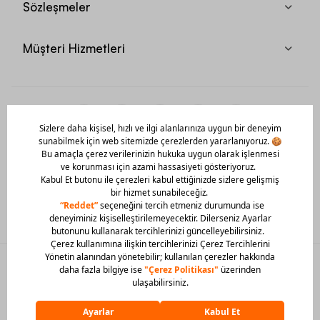
Sözleşmeler
Müşteri Hizmetleri
Mobil Uygulamamızı Hemen İndir!
© 2026 Barcin Tüm Hakları Saklıdır