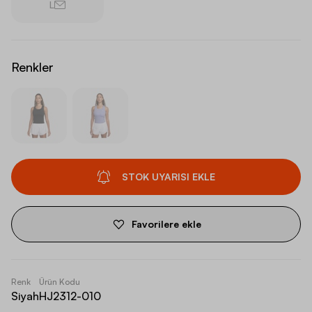
L
Renkler
STOK UYARISI EKLE
Favorilere ekle
Renk
Ürün Kodu
Siyah
HJ2312-010