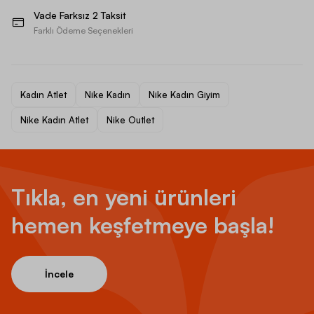
Vade Farksız 2 Taksit
Farklı Ödeme Seçenekleri
Kadın Atlet
Nike Kadın
Nike Kadın Giyim
Nike Kadın Atlet
Nike Outlet
Tıkla, en yeni ürünleri
hemen keşfetmeye başla!
İncele