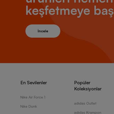
keşfetmeye baş
İncele
En Sevilenler
Popüler
Koleksiyonlar
Nike Air Force 1
adidas Outlet
Nike Dunk
adidas Krampon