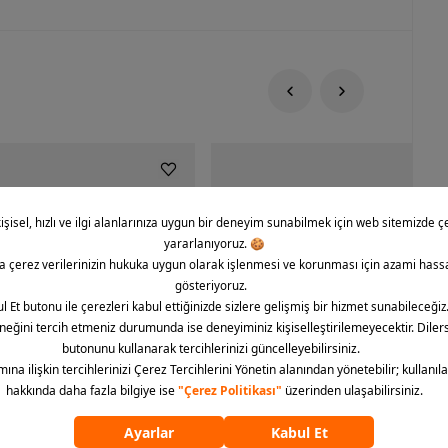
rce 1 '07 CO Icon Erkek Spor
Nike Dunk Low Retro Erkek Spor Aya