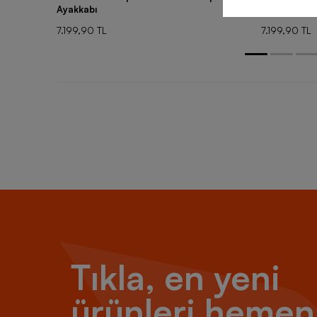
Ayakkabı
Ayakkabı
7.199,90 TL
7.199,90 TL
Tıkla, en yeni
ürünleri hemen