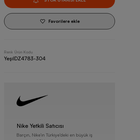
Favorilere ekle
Renk
Ürün Kodu
Yeşil
DZ4783-304
Nike Yetkili Satıcısı
Barçın, Nike’ın Türkiye’deki en büyük iş