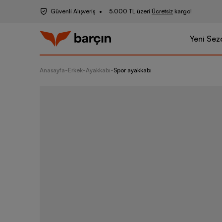
Güvenli Alışveriş
5.000 TL üzeri
Ücretsiz
kargo!
Yeni Sez
Anasayfa
-
Erkek
-
Ayakkabı
-
Spor ayakkabı