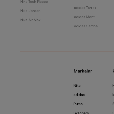
Nike Tech Fleece
adidas Terrex
Nike Jordan
adidas Mont
Nike Air Max
adidas Samba
Markalar
Nike
adidas
Puma
Skechers
S