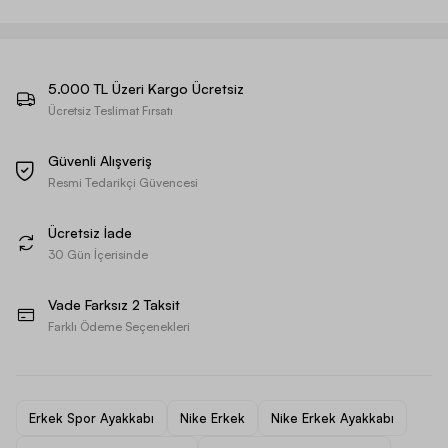
5.000 TL Üzeri Kargo Ücretsiz
Ücretsiz Teslimat Fırsatı
Güvenli Alışveriş
Resmi Tedarikçi Güvencesi
Ücretsiz İade
30 Gün İçerisinde
Vade Farksız 2 Taksit
Farklı Ödeme Seçenekleri
Erkek Spor Ayakkabı
Nike Erkek
Nike Erkek Ayakkabı