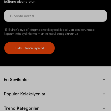
bültene abone olun.
“E-Bülten’e üye ol” düğmesine tıklayarak kişisel verilerin korunması
kapsamında aydınlatma metnini kabul etmiş olursunuz.
E-Bülten’e üye ol
En Sevilenler
Popüler Koleksiyonlar
Trend Kategoriler