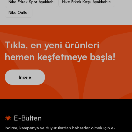
Nike Erkek Spor Ayakkabı
Nike Erkek Koşu Ayakkabısı
Nike Outlet
Tıkla, en yeni ürünleri
hemen keşfetmeye başla!
İncele
E-Bülten
İndirim, kampanya ve duyurulardan haberdar olmak için e-