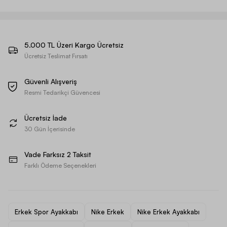
5.000 TL Üzeri Kargo Ücretsiz
Ücretsiz Teslimat Fırsatı
Güvenli Alışveriş
Resmi Tedarikçi Güvencesi
Ücretsiz İade
30 Gün İçerisinde
Vade Farksız 2 Taksit
Farklı Ödeme Seçenekleri
Erkek Spor Ayakkabı
Nike Erkek
Nike Erkek Ayakkabı