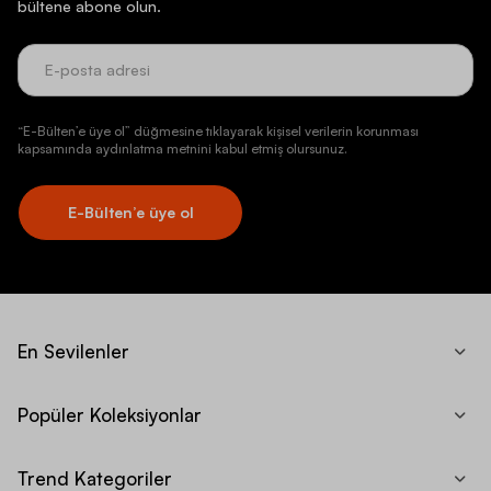
bültene abone olun.
“E-Bülten’e üye ol” düğmesine tıklayarak kişisel verilerin korunması
kapsamında aydınlatma metnini kabul etmiş olursunuz.
E-Bülten’e üye ol
En Sevilenler
Popüler Koleksiyonlar
Trend Kategoriler