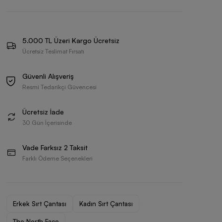
5.000 TL Üzeri Kargo Ücretsiz
Ücretsiz Teslimat Fırsatı
Güvenli Alışveriş
Resmi Tedarikçi Güvencesi
Ücretsiz İade
30 Gün İçerisinde
Vade Farksız 2 Taksit
Farklı Ödeme Seçenekleri
Erkek Sırt Çantası
Kadın Sırt Çantası
The North Face