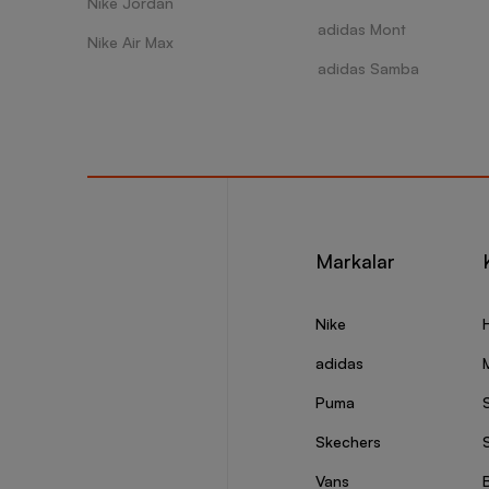
Nike Jordan
adidas Mont
Nike Air Max
adidas Samba
Markalar
Nike
adidas
Puma
Skechers
S
Vans