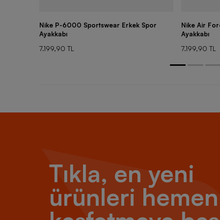
Nike P-6000 Sportswear Erkek Spor
Nike Air Fo
Ayakkabı
Ayakkabı
7.199,90 TL
7.199,90 TL
Tıkla, en yeni
ürünleri hemen