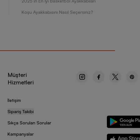
2025’in En İyi Basketbol Ayakkabıları
Koşu Ayakkabısını Nasıl Seçersiniz?
Müşteri
Hizmetleri
İletişim
Sipariş Takibi
Sıkça Sorulan Sorular
Kampanyalar