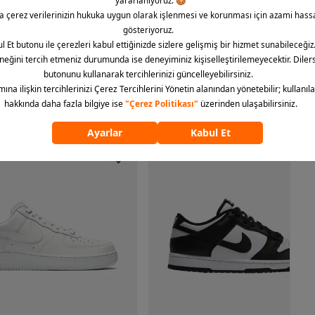
ümünü göster