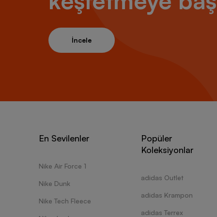
keşfetmeye baş
İncele
En Sevilenler
Popüler
Koleksiyonlar
Nike Air Force 1
adidas Outlet
Nike Dunk
adidas Krampon
Nike Tech Fleece
adidas Terrex