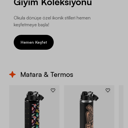
Giyim Koleksiyonu
Okula dönüşe özel ikonik stilleri hemen
keşfetmeye başla!
Hemen Keşfet
Matara & Termos