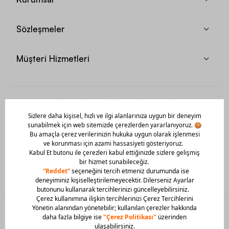
Sözleşmeler
Müşteri Hizmetleri
Mobil Uygulamamızı Hemen İndir!