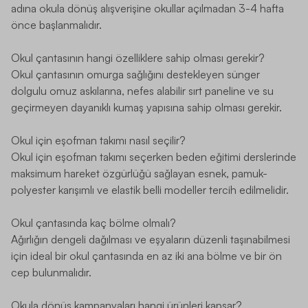
adına okula dönüş alışverişine okullar açılmadan 3-4 hafta
önce başlanmalıdır.
Okul çantasının hangi özelliklere sahip olması gerekir?
Okul çantasının omurga sağlığını destekleyen sünger
dolgulu omuz askılarına, nefes alabilir sırt paneline ve su
geçirmeyen dayanıklı kumaş yapısına sahip olması gerekir.
Okul için eşofman takımı nasıl seçilir?
Okul için eşofman takımı seçerken beden eğitimi derslerinde
maksimum hareket özgürlüğü sağlayan esnek, pamuk-
polyester karışımlı ve elastik belli modeller tercih edilmelidir.
Okul çantasında kaç bölme olmalı?
Ağırlığın dengeli dağılması ve eşyaların düzenli taşınabilmesi
için ideal bir okul çantasında en az iki ana bölme ve bir ön
cep bulunmalıdır.
Okula dönüş kampanyaları hangi ürünleri kapsar?