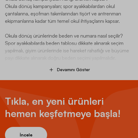
Okula dönüş kampanyaları; spor ayakkabılardan okul
çantalarına, eşofman takımlarından tişört ve antrenman
ekipmanlarına kadar tüm temel okul ihtiyaçlarını kapsar.
Okula dönüş ürünlerinde beden ve numara nasıl seçilir?
Spor ayakkabılarda beden tablosu dikkate alınarak seçim
yapılmalı, giyim ürünlerinde ise hareket rahatlığı ve büyüme
payı dikkate alınarak doğru beden seçimi yapılmalıdır.
Devamını Göster
Tıkla, en yeni ürünleri
hemen keşfetmeye başla!
İncele