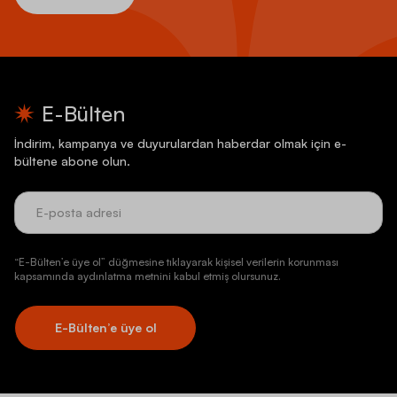
E-Bülten
İndirim, kampanya ve duyurulardan haberdar olmak için e-
bültene abone olun.
“E-Bülten’e üye ol” düğmesine tıklayarak kişisel verilerin korunması
kapsamında aydınlatma metnini kabul etmiş olursunuz.
E-Bülten’e üye ol