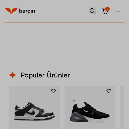
0
Tümünü Gör
Popüler Ürünler