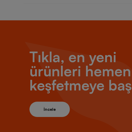
Tıkla, en yeni
ürünleri hemen
keşfetmeye baş
İncele