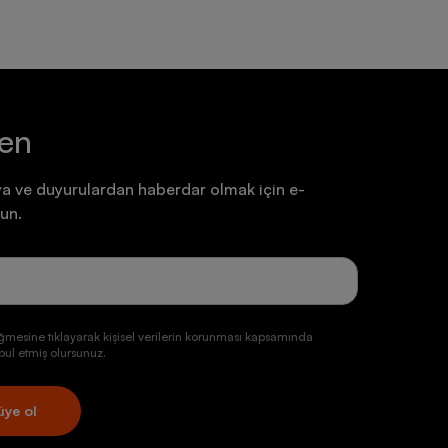
ten
a ve duyurulardan haberdar olmak için e-
un.
ğmesine tıklayarak kişisel verilerin korunması kapsamında
ul etmiş olursunuz.
üye ol