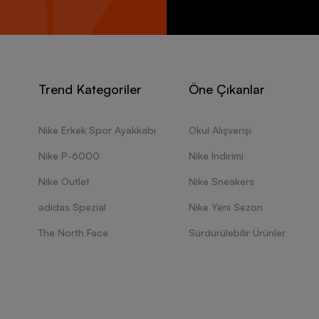
Trend Kategoriler
Öne Çıkanlar
Nike Erkek Spor Ayakkabı
Okul Alışverişi
Nike P-6000
Nike İndirimi
Nike Outlet
Nike Sneakers
adidas Spezial
Nike Yeni Sezon
The North Face
Sürdürülebilir Ürünler