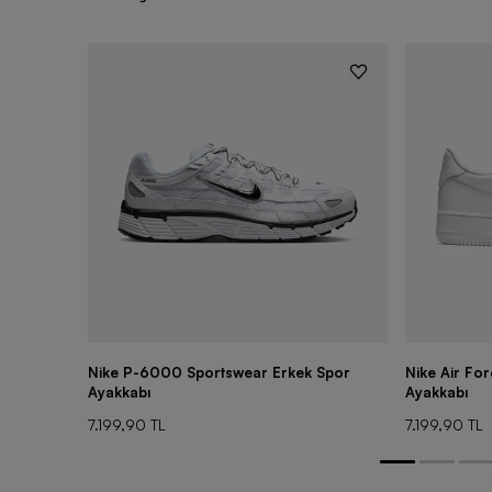
Nike P-6000 Sportswear Erkek Spor
Nike Air Fo
Ayakkabı
Ayakkabı
7.199,90 TL
7.199,90 TL