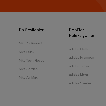
En Sevilenler
Popüler
Koleksiyonlar
Nike Air Force 1
adidas Outlet
Nike Dunk
adidas Krampon
Nike Tech Fleece
adidas Terrex
Nike Jordan
adidas Mont
Nike Air Max
adidas Samba