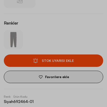
L
Renkler
STOK UYARISI EKLE
Favorilere ekle
Renk
Ürün Kodu
Siyah
692464-01