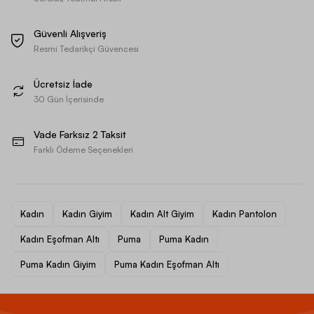
Güvenli Alışveriş
Resmi Tedarikçi Güvencesi
Ücretsiz İade
30 Gün İçerisinde
Vade Farksız 2 Taksit
Farklı Ödeme Seçenekleri
Kadın
Kadın Giyim
Kadın Alt Giyim
Kadın Pantolon
Kadın Eşofman Altı
Puma
Puma Kadın
Puma Kadın Giyim
Puma Kadın Eşofman Altı