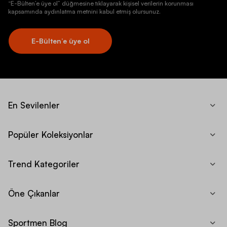
“E-Bülten’e üye ol” düğmesine tıklayarak kişisel verilerin korunması
kapsamında aydınlatma metnini kabul etmiş olursunuz.
E-Bülten’e üye ol
En Sevilenler
Popüler Koleksiyonlar
Trend Kategoriler
Öne Çıkanlar
Sportmen Blog