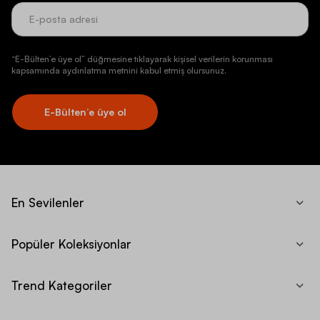
“E-Bülten’e üye ol” düğmesine tıklayarak kişisel verilerin korunması
kapsamında aydınlatma metnini kabul etmiş olursunuz.
E-Bülten’e üye ol
En Sevilenler
Popüler Koleksiyonlar
Trend Kategoriler