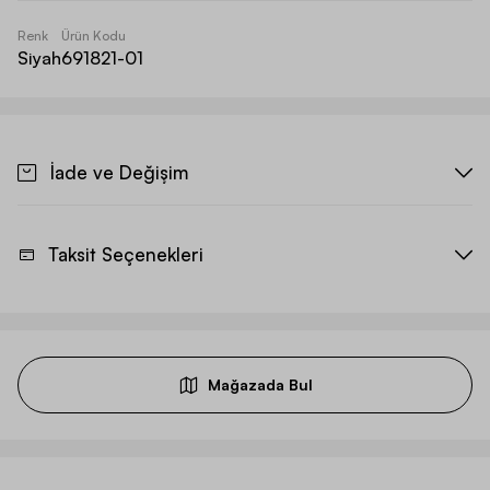
Renk
Ürün Kodu
Siyah
691821-01
İade ve Değişim
Taksit Seçenekleri
Mağazada Bul