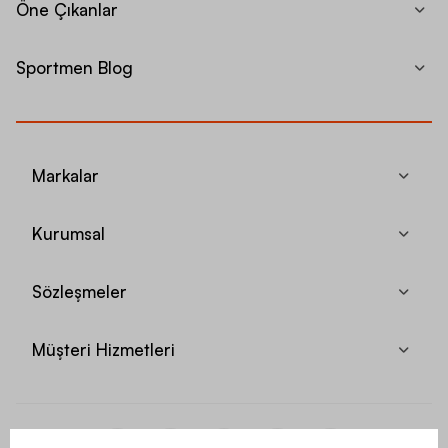
Öne Çıkanlar
Sportmen Blog
Markalar
Kurumsal
Sözleşmeler
Müşteri Hizmetleri