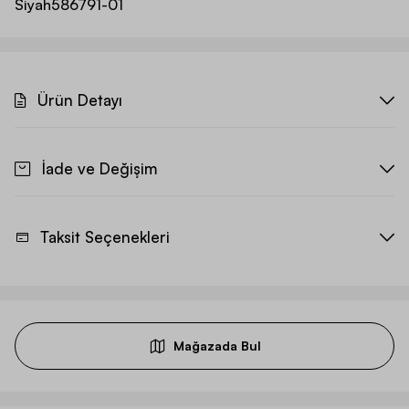
Siyah
586791-01
Ürün Detayı
İade ve Değişim
Taksit Seçenekleri
Mağazada Bul