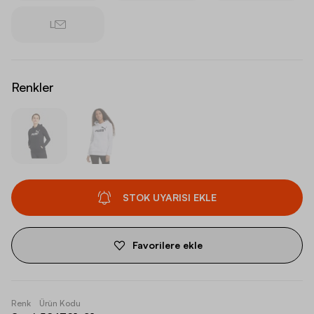
L
Renkler
STOK UYARISI EKLE
Favorilere ekle
Renk
Ürün Kodu