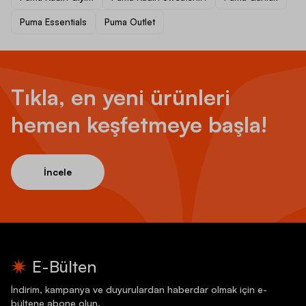
Puma Essentials
Puma Outlet
Tıkla, en yeni ürünleri
hemen keşfetmeye başla!
İncele
E-Bülten
İndirim, kampanya ve duyurulardan haberdar olmak için e-
bültene abone olun.