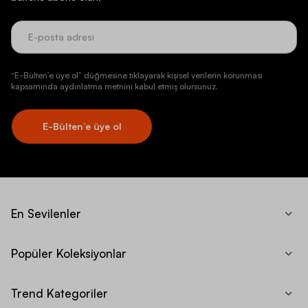
“E-Bülten’e üye ol” düğmesine tıklayarak kişisel verilerin korunması
kapsamında aydınlatma metnini kabul etmiş olursunuz.
E-Bülten’e üye ol
En Sevilenler
Popüler Koleksiyonlar
Trend Kategoriler