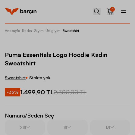
0
Anasayfa
-
Kadın
-
Giyim
-
Üst giyim
-
Sweatshirt
Puma Es
Puma Essentials Logo Hoodie Kadın
Sweatshirt
Sweatshirt
Stokta yok
1.499,90 TL
2.300,00 TL
-
35
%
Numara/Beden Seç
XS
S
M