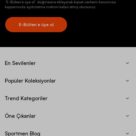
“E-Bülten’e üye ol” düğmesine tıklayarak kişisel verilerin korunması
kapsamında aydınlatma metnini kabul etmiş olursunuz.
E-Bülten’e üye ol
En Sevilenler
Popüler Koleksiyonlar
Trend Kategoriler
Öne Çıkanlar
Sportmen Blog