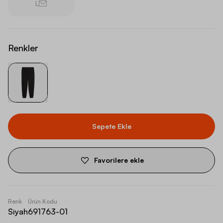
L
Renkler
Sepete Ekle
Favorilere ekle
Renk
Ürün Kodu
Siyah
691763-01