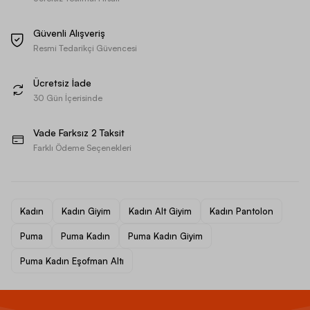
Güvenli Alışveriş
Resmi Tedarikçi Güvencesi
Ücretsiz İade
30 Gün İçerisinde
Vade Farksız 2 Taksit
Farklı Ödeme Seçenekleri
Kadın
Kadın Giyim
Kadın Alt Giyim
Kadın Pantolon
Puma
Puma Kadın
Puma Kadın Giyim
Puma Kadın Eşofman Altı