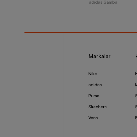
adidas Samba
Markalar
Nike
adidas
Puma
Skechers
S
Vans