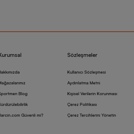
Kurumsal
Sözleşmeler
Hakkımızda
Kullanıcı Sözleşmesi
Mağazalarımız
Aydınlatma Metni
Sportmen Blog
Kişisel Verilerin Korunması
ürdürülebilirlik
Çerez Politikası
Barcin.com Güvenli mi?
Çerez Tercihlerini Yönetin