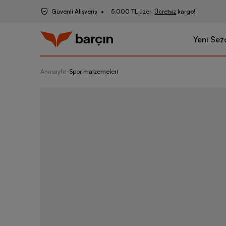
Güvenli Alışveriş
5.000 TL üzeri
Ücretsiz
kargo!
Yeni Sez
Anasayfa
-
Spor malzemeleri