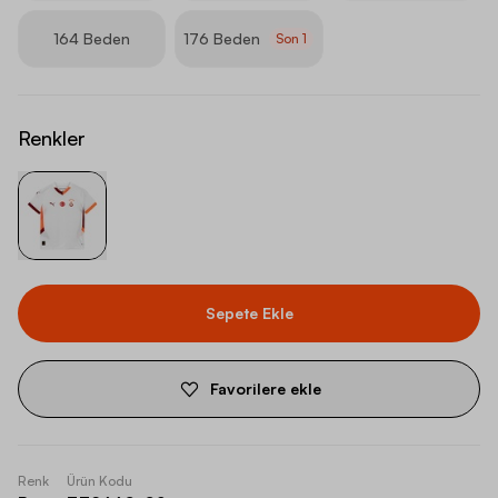
164 Beden
176 Beden
Son
1
Renkler
Sepete Ekle
Favorilere ekle
Renk
Ürün Kodu