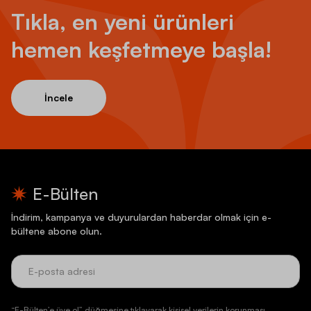
Tıkla, en yeni ürünleri
hemen keşfetmeye başla!
İncele
E-Bülten
İndirim, kampanya ve duyurulardan haberdar olmak için e-
bültene abone olun.
“E-Bülten’e üye ol” düğmesine tıklayarak kişisel verilerin korunması