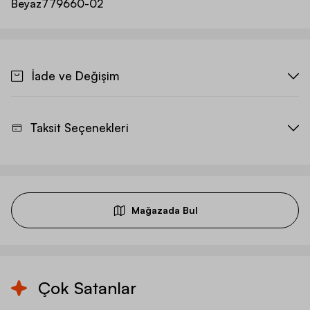
Beyaz
779660-02
İade ve Değişim
Taksit Seçenekleri
Mağazada Bul
Çok Satanlar