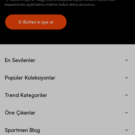
kapsamında aydınlatma metnini kabul etmiş olursunuz.
E-Bülten’e üye ol
En Sevilenler
Popüler Koleksiyonlar
Trend Kategoriler
Öne Çıkanlar
Sportmen Blog