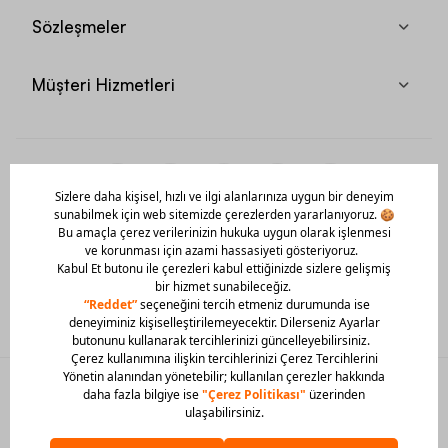
Sözleşmeler
Müşteri Hizmetleri
Mobil Uygulamamızı Hemen İndir!