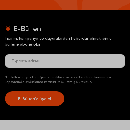
E-Bülten
İndirim, kampanya ve duyurulardan haberdar olmak için e-
bültene abone olun.
“E-Bülten’e üye ol” düğmesine tıklayarak kişisel verilerin korunması
kapsamında aydınlatma metnini kabul etmiş olursunuz.
E-Bülten’e üye ol