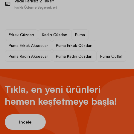
Vade Farksız 2 Taksit
Farklı Ödeme Seçenekleri
Erkek Cüzdan
Kadın Cüzdan
Puma
Puma Erkek Aksesuar
Puma Erkek Cüzdan
Puma Kadın Aksesuar
Puma Kadın Cüzdan
Puma Outlet
Tıkla, en yeni ürünleri
hemen keşfetmeye başla!
İncele