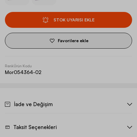
STOK UYARISI EKLE
Favorilere ekle
Renk
Ürün Kodu
Mor
054364-02
İade ve Değişim
Taksit Seçenekleri