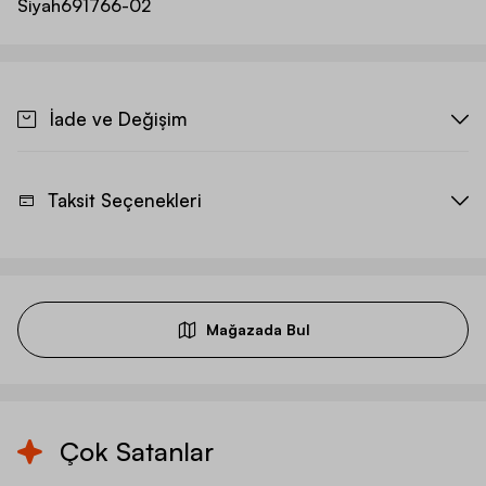
Siyah
691766-02
İade ve Değişim
Taksit Seçenekleri
Mağazada Bul
Çok Satanlar