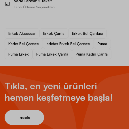
Vade Farksız 2 Taksit
Farklı Ödeme Seçenekleri
Erkek Aksesuar
Erkek Çanta
Erkek Bel Çantası
Kadın Bel Çantası
adidas Erkek Bel Çantası
Puma
Puma Erkek
Puma Erkek Çanta
Puma Kadın Çanta
Tıkla, en yeni ürünleri
hemen keşfetmeye başla!
İncele