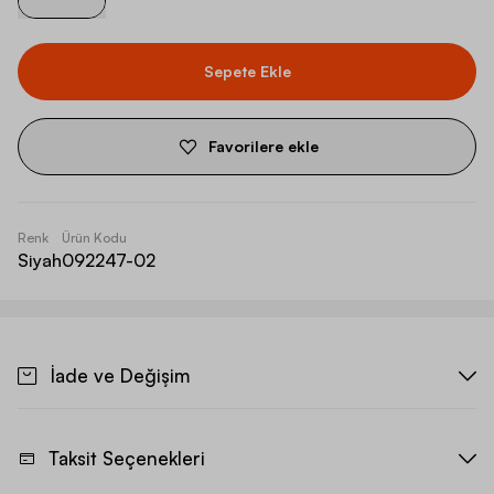
Sepete Ekle
Favorilere ekle
Renk
Ürün Kodu
Siyah
092247-02
İade ve Değişim
Taksit Seçenekleri