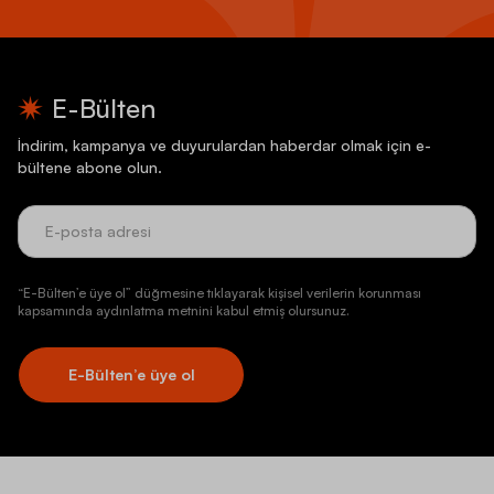
E-Bülten
İndirim, kampanya ve duyurulardan haberdar olmak için e-
bültene abone olun.
“E-Bülten’e üye ol” düğmesine tıklayarak kişisel verilerin korunması
kapsamında aydınlatma metnini kabul etmiş olursunuz.
E-Bülten’e üye ol