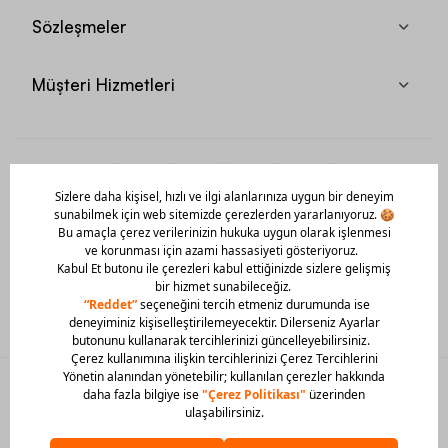
Sözleşmeler
Müşteri Hizmetleri
Mobil Uygulamamızı Hemen İndir!